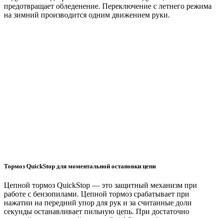
предотвращает обледенение. Переключение с летнего режима
на зимний производится одним движением руки.
Тормоз QuickStop для моментальной остановки цепи
Цепной тормоз QuickStop — это защитный механизм при
работе с бензопилами. Цепной тормоз срабатывает при
нажатии на передний упор для рук и за считанные доли
секунды останавливает пильную цепь. При достаточно