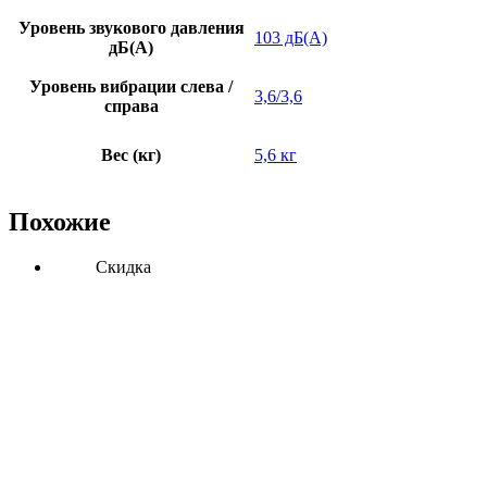
Уровень звукового давления
103 дБ(А)
дБ(А)
Уровень вибрации слева /
3,6/3,6
справа
Вес (кг)
5,6 кг
Похожие
Скидка