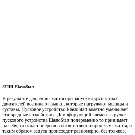
STIHL ElastoStart
В результате давления сжатия при запуске двухтактных
двигателей возникают рывки, которые нагружают мышцы и
суставы. Пусковое устройство ElastoStart заметно уменьшает
эти вредные воздействия. Демпфирующий элемент в ручке
пускового устройства ElastoStart попеременно то принимает
на себя, то отдает энергию соответственно процессу сжатия, и
таким образом запуск происходит равномерно, без толчков.