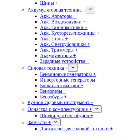
Шины +
Аккумуляторная техника +
Акк. Аэраторы +
Акк. Воздуходувки +
Акк. Газонокосилки +
Акк. Кусторезы/ножницы +
Акк. Пилы +
Акк. Снегоуборщики +
Акк. Триммеры +
Аккумуляторы +
Зарядные устройства +
Силовая техника +
Бензиновые генераторы +
Инверторные генераторы +
Блоки автоматики +
Бензорезы +
Бензобуры +
Ручной садовый инструмент +
Оснастка и комплектующие +
Шнеки для бензобуров +
Запчасти +
Двигатели для садовой техники +