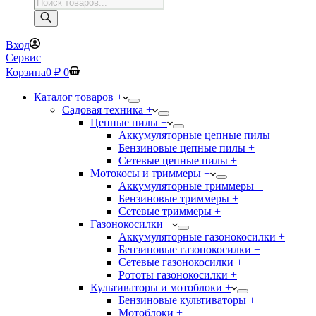
Поиск
товаров
Вход
Сервис
Корзина
0
₽
0
Каталог товаров +
Садовая техника +
Цепные пилы +
Аккумуляторные цепные пилы +
Бензиновые цепные пилы +
Сетевые цепные пилы +
Мотокосы и триммеры +
Аккумуляторные триммеры +
Бензиновые триммеры +
Сетевые триммеры +
Газонокосилки +
Аккумуляторные газонокосилки +
Бензиновые газонокосилки +
Сетевые газонокосилки +
Рототы газонокосилки +
Культиваторы и мотоблоки +
Бензиновые культиваторы +
Мотоблоки +