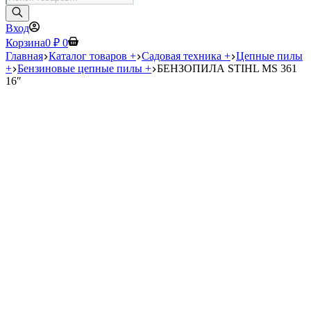
товаров
Вход
Корзина
0
₽
0
Главная
Каталог товаров +
Садовая техника +
Цепные пилы
+
Бензиновые цепные пилы +
БЕНЗОПИЛА STIHL MS 361
16″