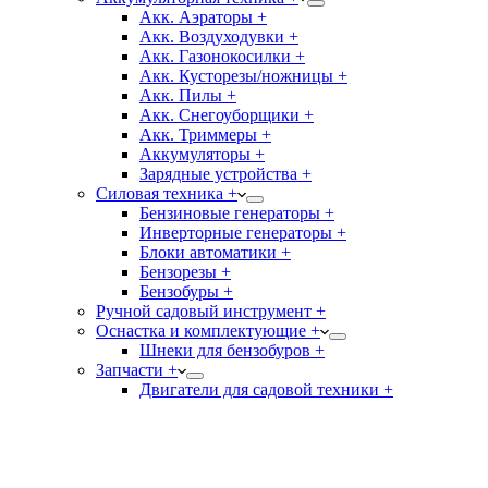
Акк. Аэраторы +
Акк. Воздуходувки +
Акк. Газонокосилки +
Акк. Кусторезы/ножницы +
Акк. Пилы +
Акк. Снегоуборщики +
Акк. Триммеры +
Аккумуляторы +
Зарядные устройства +
Силовая техника +
Бензиновые генераторы +
Инверторные генераторы +
Блоки автоматики +
Бензорезы +
Бензобуры +
Ручной садовый инструмент +
Оснастка и комплектующие +
Шнеки для бензобуров +
Запчасти +
Двигатели для садовой техники +