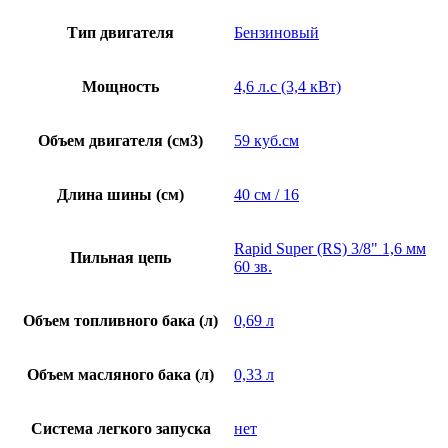
Тип двигателя
Бензиновый
Мощность
4,6 л.с (3,4 кВт)
Объем двигателя (см3)
59 куб.см
Длина шины (см)
40 см / 16
Rapid Super (RS) 3/8" 1,6 мм
Пильная цепь
60 зв.
Объем топливного бака (л)
0,69 л
Объем масляного бака (л)
0,33 л
Система легкого запуска
нет