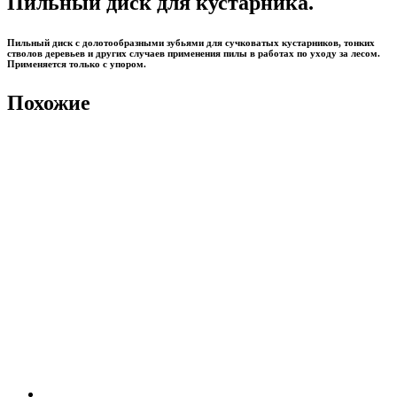
Пильный диск для кустарника.
Пильный диск с долотообразными зубьями для сучковатых кустарников, тонких
стволов деревьев и других случаев применения пилы в работах по уходу за лесом.
Применяется только с упором.
Похожие