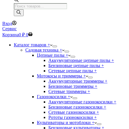
Поиск
товаров
Вход
Сервис
Корзина
0
₽
0
Каталог товаров +
Садовая техника +
Цепные пилы +
Аккумуляторные цепные пилы +
Бензиновые цепные пилы +
Сетевые цепные пилы +
Мотокосы и триммеры +
Аккумуляторные триммеры +
Бензиновые триммеры +
Сетевые триммеры +
Газонокосилки +
Аккумуляторные газонокосилки +
Бензиновые газонокосилки +
Сетевые газонокосилки +
Рототы газонокосилки +
Культиваторы и мотоблоки +
Бензиновые культиваторы +