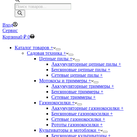
Поиск
товаров
Вход
Сервис
Корзина
0
₽
0
Каталог товаров +
Садовая техника +
Цепные пилы +
Аккумуляторные цепные пилы +
Бензиновые цепные пилы +
Сетевые цепные пилы +
Мотокосы и триммеры +
Аккумуляторные триммеры +
Бензиновые триммеры +
Сетевые триммеры +
Газонокосилки +
Аккумуляторные газонокосилки +
Бензиновые газонокосилки +
Сетевые газонокосилки +
Рототы газонокосилки +
Культиваторы и мотоблоки +
Бензиновые культиваторы +