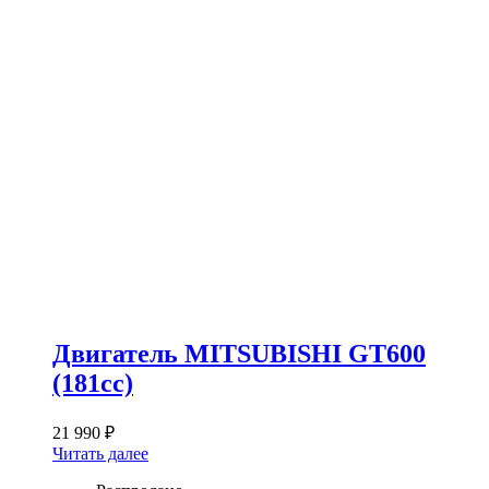
Двигатель MITSUBISHI GT600
(181сс)
21 990
₽
Читать далее