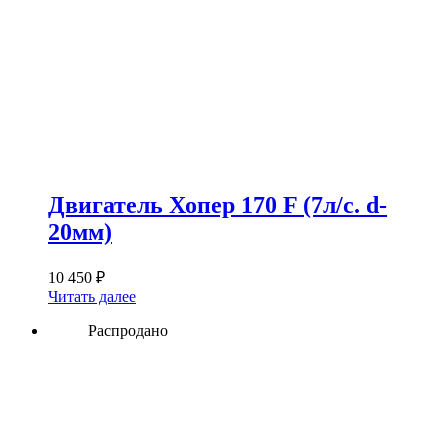
Двигатель Хопер 170 F (7л/с. d-
20мм)
10 450
₽
Читать далее
Распродано