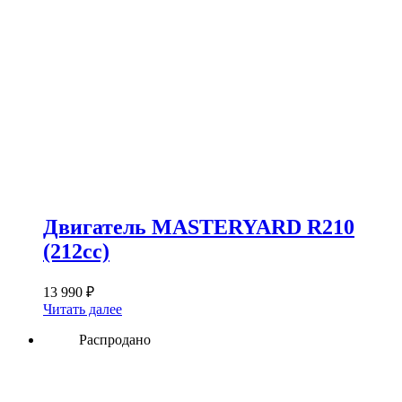
Двигатель MASTERYARD R210
(212сс)
13 990
₽
Читать далее
Распродано