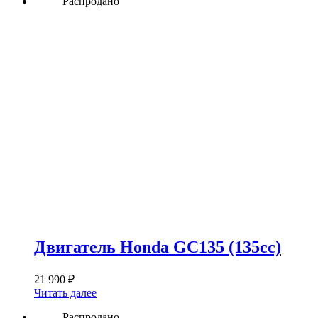
Распродано
Двигатель Honda GC135 (135сс)
21 990
₽
Читать далее
Распродано