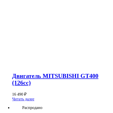
Двигатель MITSUBISHI GT400
(126сс)
16 490
₽
Читать далее
Распродано