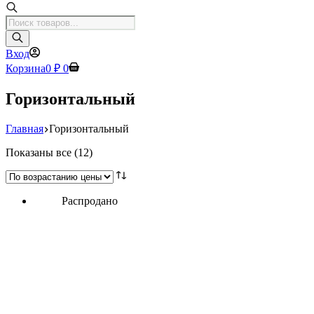
Поиск
товаров
Вход
Корзина
0
₽
0
Горизонтальный
Главная
Горизонтальный
Цены:
Показаны все (12)
по
возрастанию
Распродано