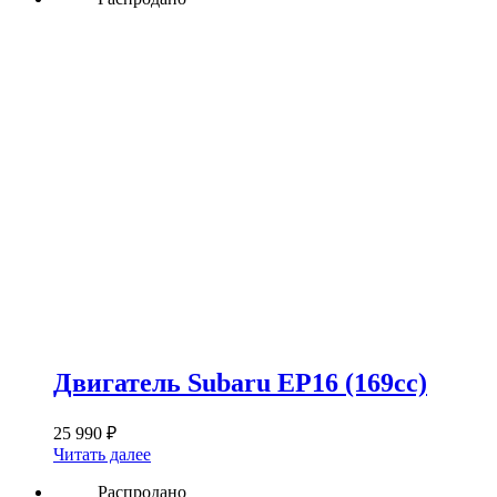
Двигатель Subaru EP16 (169сс)
25 990
₽
Читать далее
Распродано