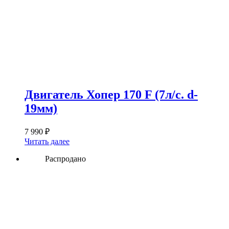
Двигатель Хопер 170 F (7л/с. d-
19мм)
7 990
₽
Читать далее
Распродано