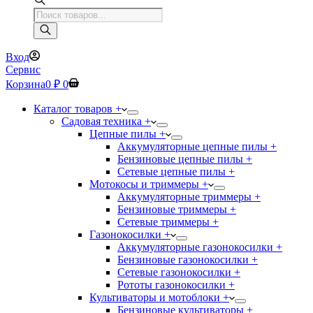
Поиск
товаров
Вход
Сервис
Корзина
0
₽
0
Каталог товаров +
Садовая техника +
Цепные пилы +
Аккумуляторные цепные пилы +
Бензиновые цепные пилы +
Сетевые цепные пилы +
Мотокосы и триммеры +
Аккумуляторные триммеры +
Бензиновые триммеры +
Сетевые триммеры +
Газонокосилки +
Аккумуляторные газонокосилки +
Бензиновые газонокосилки +
Сетевые газонокосилки +
Рототы газонокосилки +
Культиваторы и мотоблоки +
Бензиновые культиваторы +