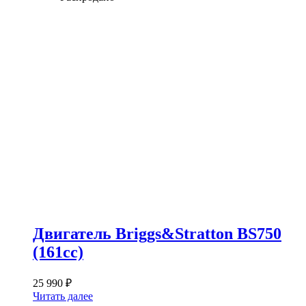
Двигатель Briggs&Stratton BS750
(161сс)
25 990
₽
Читать далее