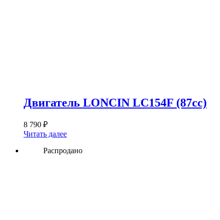
Двигатель LONCIN LC154F (87сс)
8 790
₽
Читать далее
Распродано