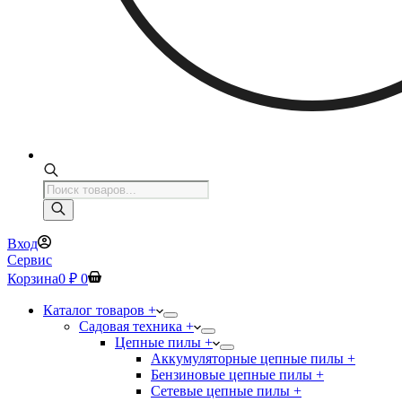
Поиск
товаров
Вход
Сервис
Корзина
0
₽
0
Каталог товаров +
Садовая техника +
Цепные пилы +
Аккумуляторные цепные пилы +
Бензиновые цепные пилы +
Сетевые цепные пилы +