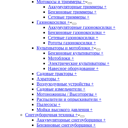
Мотокосы и триммеры +
Аккумуляторные триммеры +
Бензиновые триммеры +
Сетевые триммеры +
Газонокосилки +
Аккумуляторные газонокосилки +
Бензиновые газонокосилки +
Сетевые газонокосилки +
Рототы газонокосилки +
Культиваторы и мотоблоки +
Бензиновые культиваторы +
Мотоблоки +
Электрические культиваторы +
Навесное оборудование +
Садовые тракторы +
Аэраторы +
Воздуходувные устройства +
Садовые измельчители +
Мотоножницы / Высоторезы +
Распылители и опрыскиватели +
Пылесосы +
Мойки высокого давления +
Снегоуборочная техника +
Аккумуляторные снегоуборщики +
Бензиновые снегоуборщики +