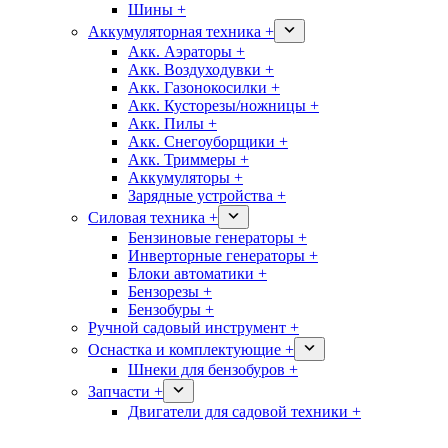
Шины +
Аккумуляторная техника +
Акк. Аэраторы +
Акк. Воздуходувки +
Акк. Газонокосилки +
Акк. Кусторезы/ножницы +
Акк. Пилы +
Акк. Снегоуборщики +
Акк. Триммеры +
Аккумуляторы +
Зарядные устройства +
Силовая техника +
Бензиновые генераторы +
Инверторные генераторы +
Блоки автоматики +
Бензорезы +
Бензобуры +
Ручной садовый инструмент +
Оснастка и комплектующие +
Шнеки для бензобуров +
Запчасти +
Двигатели для садовой техники +