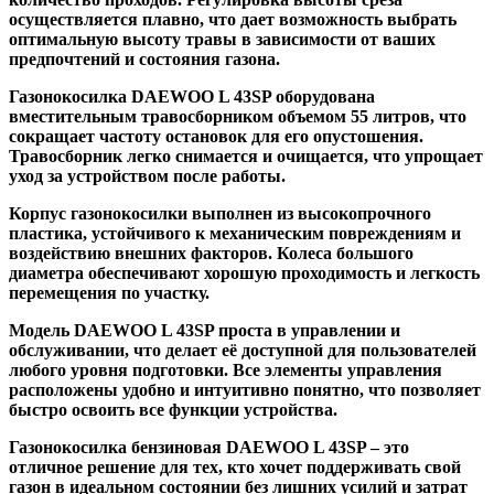
осуществляется плавно, что дает возможность выбрать
оптимальную высоту травы в зависимости от ваших
предпочтений и состояния газона.
Газонокосилка DAEWOO L 43SP оборудована
вместительным травосборником объемом 55 литров, что
сокращает частоту остановок для его опустошения.
Травосборник легко снимается и очищается, что упрощает
уход за устройством после работы.
Корпус газонокосилки выполнен из высокопрочного
пластика, устойчивого к механическим повреждениям и
воздействию внешних факторов. Колеса большого
диаметра обеспечивают хорошую проходимость и легкость
перемещения по участку.
Модель DAEWOO L 43SP проста в управлении и
обслуживании, что делает её доступной для пользователей
любого уровня подготовки. Все элементы управления
расположены удобно и интуитивно понятно, что позволяет
быстро освоить все функции устройства.
Газонокосилка бензиновая DAEWOO L 43SP – это
отличное решение для тех, кто хочет поддерживать свой
газон в идеальном состоянии без лишних усилий и затрат