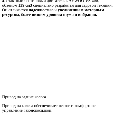
4-х тактный бензиновый двигатель DAEWOO
VS 400
,
объемом
139 см3
специально разработан для садовой техники.
Он отличается
надежностью
и
увеличенным моторным
ресурсом
, более
низким уровнем шума и вибрации.
Привод на задние колеса
Привод на колеса обеспечивает легкое и комфортное
управление газонокосилкой.