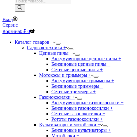
Поиск
товаров
Вход
Сервис
Корзина
0
₽
0
Каталог товаров +
Садовая техника +
Цепные пилы +
Аккумуляторные цепные пилы +
Бензиновые цепные пилы +
Сетевые цепные пилы +
Мотокосы и триммеры +
Аккумуляторные триммеры +
Бензиновые триммеры +
Сетевые триммеры +
Газонокосилки +
Аккумуляторные газонокосилки +
Бензиновые газонокосилки +
Сетевые газонокосилки +
Рототы газонокосилки +
Культиваторы и мотоблоки +
Бензиновые культиваторы +
Мотоблоки +