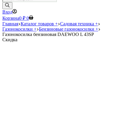
товаров
Вход
Корзина
0
₽
0
Главная
Каталог товаров +
Садовая техника +
Газонокосилки +
Бензиновые газонокосилки +
Газонокосилка бензиновая DAEWOO L 43SP
Скидка