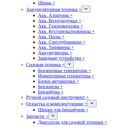
Шины +
Аккумуляторная техника +
Акк. Аэраторы +
Акк. Воздуходувки +
Акк. Газонокосилки +
Акк. Кусторезы/ножницы +
Акк. Пилы +
Акк. Снегоуборщики +
Акк. Триммеры +
Аккумуляторы +
Зарядные устройства +
Силовая техника +
Бензиновые генераторы +
Инверторные генераторы +
Блоки автоматики +
Бензорезы +
Бензобуры +
Ручной садовый инструмент +
Оснастка и комплектующие +
Шнеки для бензобуров +
Запчасти +
Двигатели для садовой техники +