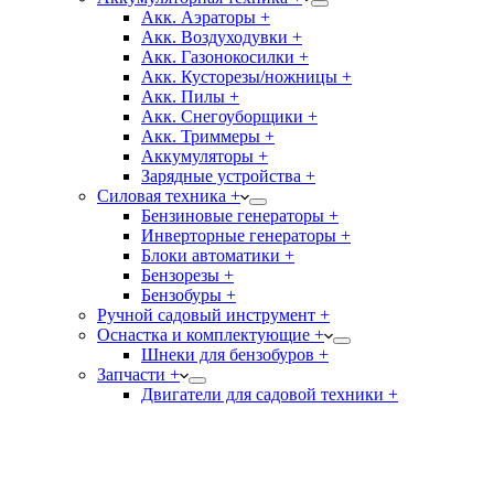
Акк. Аэраторы +
Акк. Воздуходувки +
Акк. Газонокосилки +
Акк. Кусторезы/ножницы +
Акк. Пилы +
Акк. Снегоуборщики +
Акк. Триммеры +
Аккумуляторы +
Зарядные устройства +
Силовая техника +
Бензиновые генераторы +
Инверторные генераторы +
Блоки автоматики +
Бензорезы +
Бензобуры +
Ручной садовый инструмент +
Оснастка и комплектующие +
Шнеки для бензобуров +
Запчасти +
Двигатели для садовой техники +