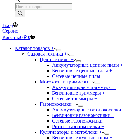
Поиск
товаров
Вход
Сервис
Корзина
0
₽
0
Каталог товаров +
Садовая техника +
Цепные пилы +
Аккумуляторные цепные пилы +
Бензиновые цепные пилы +
Сетевые цепные пилы +
Мотокосы и триммеры +
Аккумуляторные триммеры +
Бензиновые триммеры +
Сетевые триммеры +
Газонокосилки +
Аккумуляторные газонокосилки +
Бензиновые газонокосилки +
Сетевые газонокосилки +
Рототы газонокосилки +
Культиваторы и мотоблоки +
Бензиновые культиваторы +