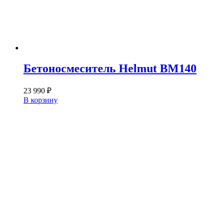
Бетоносмеситель Helmut BM140
23 990
₽
В корзину