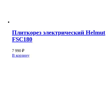
Плиткорез электрический Helmut
FSC180
7 990
₽
В корзину