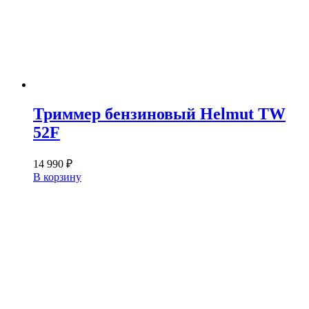
Триммер бензиновый Helmut TW
52F
14 990
₽
В корзину