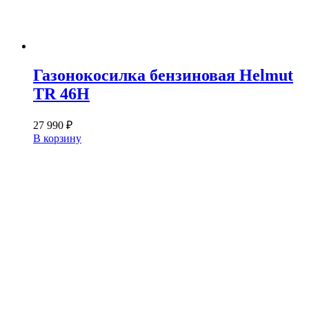
Газонокосилка бензиновая Helmut
TR 46H
27 990
₽
В корзину