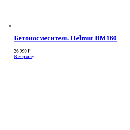
Бетоносмеситель Helmut BM160
26 990
₽
В корзину