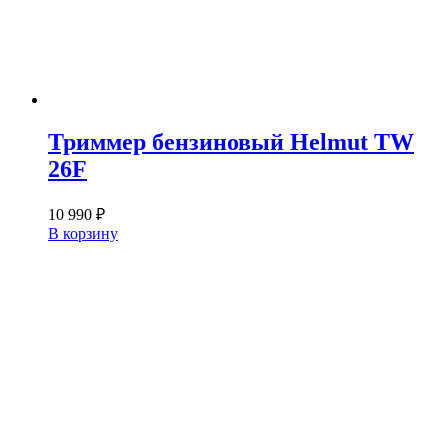
Триммер бензиновый Helmut TW
26F
10 990
₽
В корзину