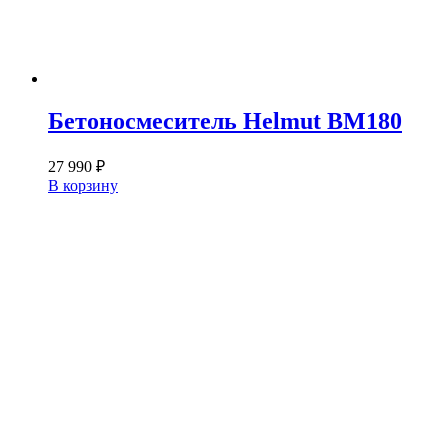
Бетоносмеситель Helmut BM180
27 990
₽
В корзину