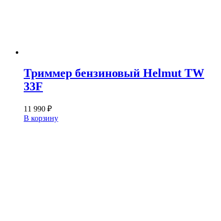
Триммер бензиновый Helmut TW
33F
11 990
₽
В корзину