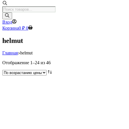
Поиск
товаров
Вход
Корзина
0
₽
0
helmut
Главная
helmut
Цены:
Отображение 1–24 из 46
по
возрастанию