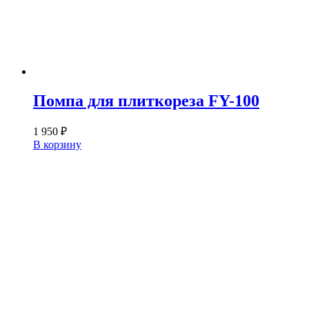
Помпа для плиткореза FY-100
1 950
₽
В корзину