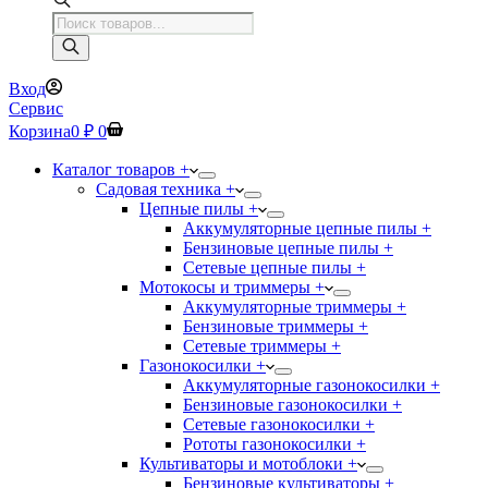
Поиск
товаров
Вход
Сервис
Корзина
0
₽
0
Каталог товаров +
Садовая техника +
Цепные пилы +
Аккумуляторные цепные пилы +
Бензиновые цепные пилы +
Сетевые цепные пилы +
Мотокосы и триммеры +
Аккумуляторные триммеры +
Бензиновые триммеры +
Сетевые триммеры +
Газонокосилки +
Аккумуляторные газонокосилки +
Бензиновые газонокосилки +
Сетевые газонокосилки +
Рототы газонокосилки +
Культиваторы и мотоблоки +
Бензиновые культиваторы +