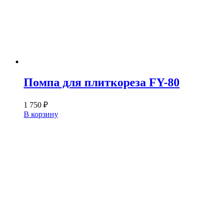
Помпа для плиткореза FY-80
1 750
₽
В корзину