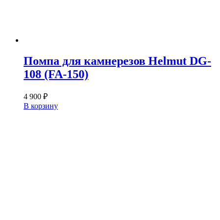
Помпа для камнерезов Helmut DG-
108 (FA-150)
4 900
₽
В корзину