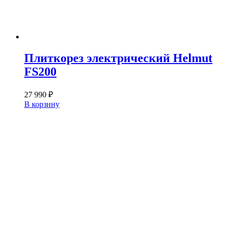
Плиткорез электрический Helmut
FS200
27 990
₽
В корзину