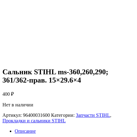
Сальник STIHL ms-360,260,290;
361/362-прав. 15×29.6×4
400
₽
Нет в наличии
Артикул:
96400031600
Категории:
Запчасти STIHL
,
Прокладки и сальники STIHL
Описание