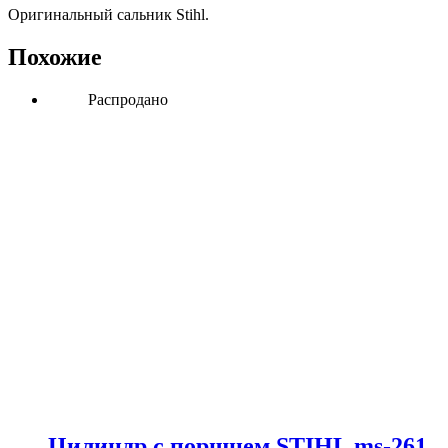
Оригинальный сальник Stihl.
Похожие
Распродано
Цилиндр с поршнем STIHL ms-261