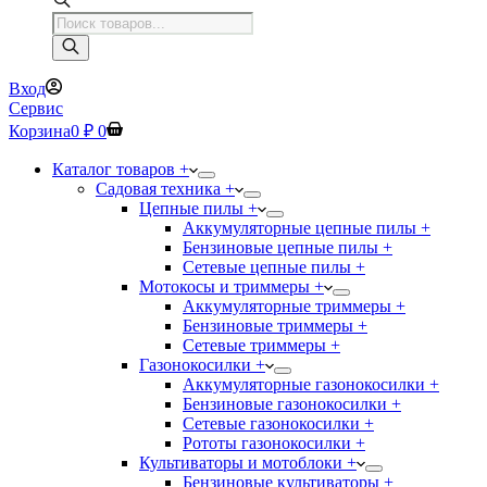
Поиск
товаров
Вход
Сервис
Корзина
0
₽
0
Каталог товаров +
Садовая техника +
Цепные пилы +
Аккумуляторные цепные пилы +
Бензиновые цепные пилы +
Сетевые цепные пилы +
Мотокосы и триммеры +
Аккумуляторные триммеры +
Бензиновые триммеры +
Сетевые триммеры +
Газонокосилки +
Аккумуляторные газонокосилки +
Бензиновые газонокосилки +
Сетевые газонокосилки +
Рототы газонокосилки +
Культиваторы и мотоблоки +
Бензиновые культиваторы +