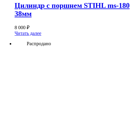
Цилиндр с поршнем STIHL ms-180
38мм
8 000
₽
Читать далее
Распродано