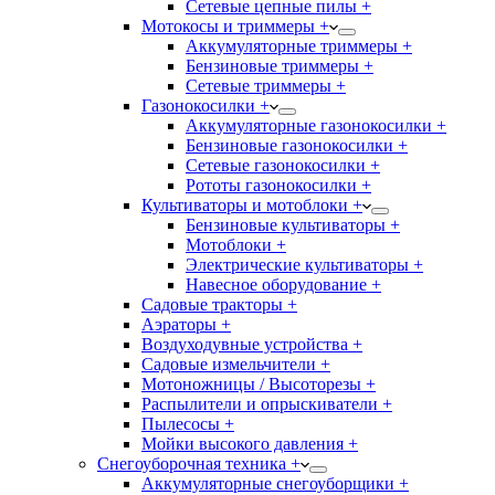
Сетевые цепные пилы +
Мотокосы и триммеры +
Аккумуляторные триммеры +
Бензиновые триммеры +
Сетевые триммеры +
Газонокосилки +
Аккумуляторные газонокосилки +
Бензиновые газонокосилки +
Сетевые газонокосилки +
Рототы газонокосилки +
Культиваторы и мотоблоки +
Бензиновые культиваторы +
Мотоблоки +
Электрические культиваторы +
Навесное оборудование +
Садовые тракторы +
Аэраторы +
Воздуходувные устройства +
Садовые измельчители +
Мотоножницы / Высоторезы +
Распылители и опрыскиватели +
Пылесосы +
Мойки высокого давления +
Снегоуборочная техника +
Аккумуляторные снегоуборщики +