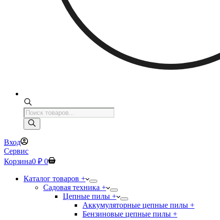
Поиск
товаров
Вход
Сервис
Корзина
0
₽
0
Каталог товаров +
Садовая техника +
Цепные пилы +
Аккумуляторные цепные пилы +
Бензиновые цепные пилы +