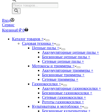
Поиск
товаров
Вход
Сервис
Корзина
0
₽
0
Каталог товаров +
Садовая техника +
Цепные пилы +
Аккумуляторные цепные пилы +
Бензиновые цепные пилы +
Сетевые цепные пилы +
Мотокосы и триммеры +
Аккумуляторные триммеры +
Бензиновые триммеры +
Сетевые триммеры +
Газонокосилки +
Аккумуляторные газонокосилки +
Бензиновые газонокосилки +
Сетевые газонокосилки +
Рототы газонокосилки +
Культиваторы и мотоблоки +
Бензиновые культиваторы +