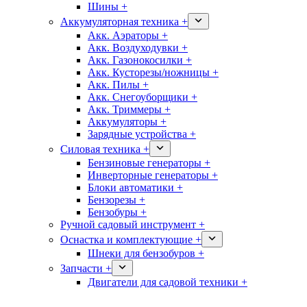
Шины +
Аккумуляторная техника +
Акк. Аэраторы +
Акк. Воздуходувки +
Акк. Газонокосилки +
Акк. Кусторезы/ножницы +
Акк. Пилы +
Акк. Снегоуборщики +
Акк. Триммеры +
Аккумуляторы +
Зарядные устройства +
Силовая техника +
Бензиновые генераторы +
Инверторные генераторы +
Блоки автоматики +
Бензорезы +
Бензобуры +
Ручной садовый инструмент +
Оснастка и комплектующие +
Шнеки для бензобуров +
Запчасти +
Двигатели для садовой техники +