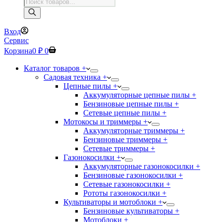
Поиск
товаров
Вход
Сервис
Корзина
0
₽
0
Каталог товаров +
Садовая техника +
Цепные пилы +
Аккумуляторные цепные пилы +
Бензиновые цепные пилы +
Сетевые цепные пилы +
Мотокосы и триммеры +
Аккумуляторные триммеры +
Бензиновые триммеры +
Сетевые триммеры +
Газонокосилки +
Аккумуляторные газонокосилки +
Бензиновые газонокосилки +
Сетевые газонокосилки +
Рототы газонокосилки +
Культиваторы и мотоблоки +
Бензиновые культиваторы +
Мотоблоки +