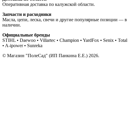
Оперативная доставка по калужской области.
Запчасти и расходники
Масла, цепи, леска, свечи и другие популярные позиции — в
наличии.
Официальные бренды
STIHL • Daewoo • Villartec • Champion • YardFox • Senix • Total
• A-ipower • Sunreka
© Магазин "ПолеСад" (ИП Панкина Е.Е.) 2026.