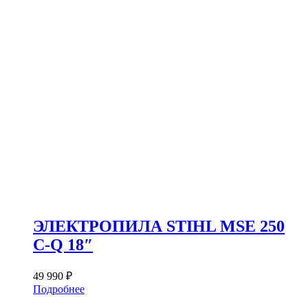
990 ₽.
ЭЛЕКТРОПИЛА STIHL MSE 250
C-Q 18″
49 990
₽
Подробнее