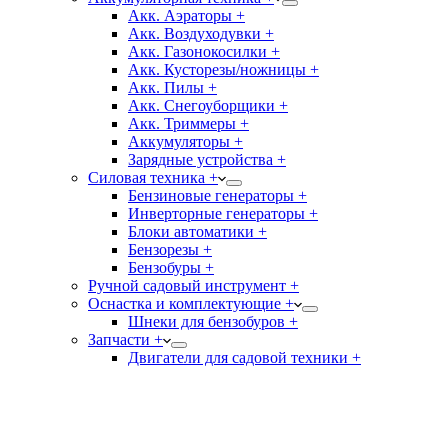
Акк. Аэраторы +
Акк. Воздуходувки +
Акк. Газонокосилки +
Акк. Кусторезы/ножницы +
Акк. Пилы +
Акк. Снегоуборщики +
Акк. Триммеры +
Аккумуляторы +
Зарядные устройства +
Силовая техника +
Бензиновые генераторы +
Инверторные генераторы +
Блоки автоматики +
Бензорезы +
Бензобуры +
Ручной садовый инструмент +
Оснастка и комплектующие +
Шнеки для бензобуров +
Запчасти +
Двигатели для садовой техники +