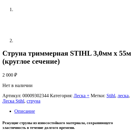
Струна триммерная STIHL 3,0мм х 55м
(круглое сечение)
2 000
₽
Нет в наличии
Артикул:
00009302344
Категория:
Леска +
Метки:
Stihl
,
леска
,
Леска Stihl
,
струна
Описание
Режущие струны из износостойкого материала, сохраняющего
эластичность в течение долгого времени.