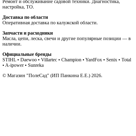
Ремонт и обслуживание садовой техники. Диагностика,
настройка, ТО.
Доставка по области
Оперативная доставка по калужской области.
Запчасти и расходники
Масла, цепи, леска, свечи и другие популярные позиции — в
наличии.
Официальные бренды
STIHL • Daewoo • Villartec • Champion • YardFox • Senix • Total
• A-ipower • Sunreka
© Магазин "ПолеСад" (ИП Панкина Е.Е.) 2026.