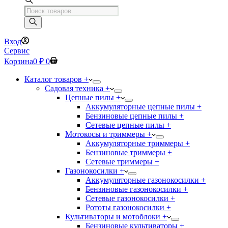
Поиск
товаров
Вход
Сервис
Корзина
0
₽
0
Каталог товаров +
Садовая техника +
Цепные пилы +
Аккумуляторные цепные пилы +
Бензиновые цепные пилы +
Сетевые цепные пилы +
Мотокосы и триммеры +
Аккумуляторные триммеры +
Бензиновые триммеры +
Сетевые триммеры +
Газонокосилки +
Аккумуляторные газонокосилки +
Бензиновые газонокосилки +
Сетевые газонокосилки +
Рототы газонокосилки +
Культиваторы и мотоблоки +
Бензиновые культиваторы +