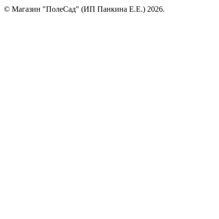
© Магазин "ПолеСад" (ИП Панкина Е.Е.) 2026.