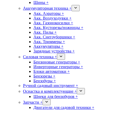
Шины +
Аккумуляторная техника +
Акк. Аэраторы +
Акк. Воздуходувки +
Акк. Газонокосилки +
Акк. Кусторезы/ножницы +
Акк. Пилы +
Акк. Снегоуборщики +
Акк. Триммеры +
Аккумуляторы +
Зарядные устройства +
Силовая техника +
Бензиновые генераторы +
Инверторные генераторы +
Блоки автоматики +
Бензорезы +
Бензобуры +
Ручной садовый инструмент +
Оснастка и комплектующие +
Шнеки для бензобуров +
Запчасти +
Двигатели для садовой техники +