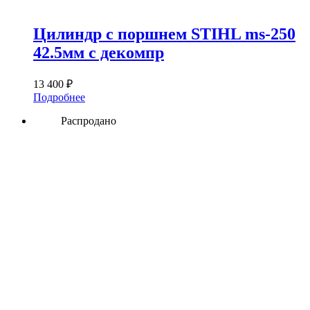
Цилиндр с поршнем STIHL ms-250
42.5мм с декомпр
13 400
₽
Подробнее
Распродано