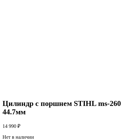
Цилиндр с поршнем STIHL ms-260
44.7мм
14 990
₽
Нет в наличии