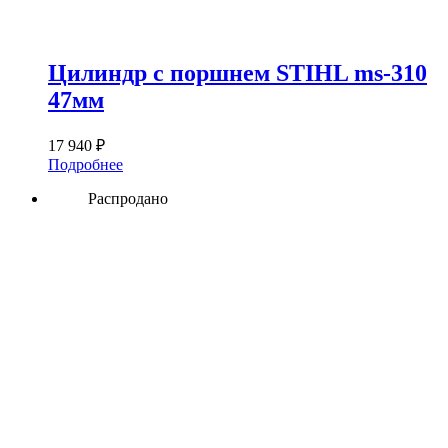
Цилиндр с поршнем STIHL ms-310
47мм
17 940
₽
Подробнее
Распродано