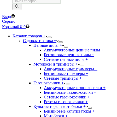
Поиск
товаров
Вход
Сервис
Корзина
0
₽
0
Каталог товаров +
Садовая техника +
Цепные пилы +
Аккумуляторные цепные пилы +
Бензиновые цепные пилы +
Сетевые цепные пилы +
Мотокосы и триммеры +
Аккумуляторные триммеры +
Бензиновые триммеры +
Сетевые триммеры +
Газонокосилки +
Аккумуляторные газонокосилки +
Бензиновые газонокосилки +
Сетевые газонокосилки +
Рототы газонокосилки +
Культиваторы и мотоблоки +
Бензиновые культиваторы +
Мотоблоки +