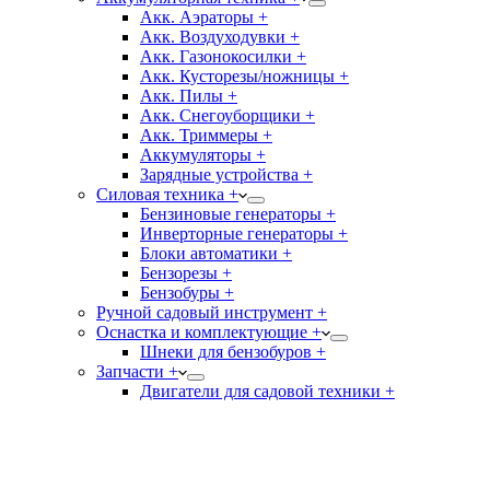
Акк. Аэраторы +
Акк. Воздуходувки +
Акк. Газонокосилки +
Акк. Кусторезы/ножницы +
Акк. Пилы +
Акк. Снегоуборщики +
Акк. Триммеры +
Аккумуляторы +
Зарядные устройства +
Силовая техника +
Бензиновые генераторы +
Инверторные генераторы +
Блоки автоматики +
Бензорезы +
Бензобуры +
Ручной садовый инструмент +
Оснастка и комплектующие +
Шнеки для бензобуров +
Запчасти +
Двигатели для садовой техники +