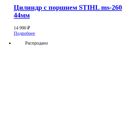
Цилиндр с поршнем STIHL ms-260
44мм
14 990
₽
Подробнее
Распродано