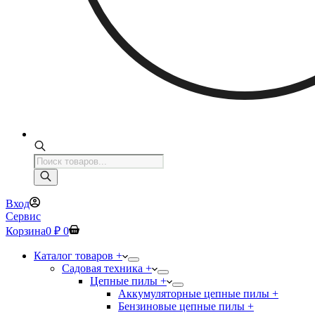
Поиск
товаров
Вход
Сервис
Корзина
0
₽
0
Каталог товаров +
Садовая техника +
Цепные пилы +
Аккумуляторные цепные пилы +
Бензиновые цепные пилы +