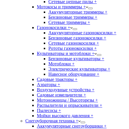
Сетевые цепные пилы +
Мотокосы и триммеры +
Аккумуляторные триммеры +
Бензиновые триммеры +
Сетевые триммеры +
Газонокосилки +
Аккумуляторные газонокосилки +
Бензиновые газонокосилки +
Сетевые газонокосилки +
Рототы газонокосилки +
Культиваторы и мотоблоки +
Бензиновые культиваторы +
Мотоблоки +
Электрические культиваторы +
Навесное оборудование +
Садовые тракторы +
Аэраторы +
Воздуходувные устройства +
Садовые измельчители +
Мотоножницы / Высоторезы +
Распылители и опрыскиватели +
Пылесосы +
Мойки высокого давления +
Снегоуборочная техника +
Аккумуляторные снегоуборщики +