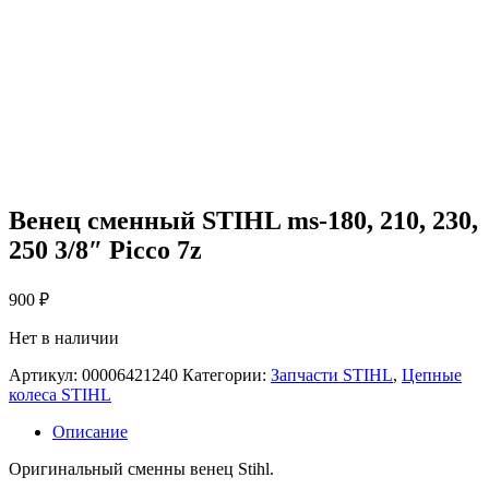
Венец сменный STIHL ms-180, 210, 230,
250 3/8″ Picco 7z
900
₽
Нет в наличии
Артикул:
00006421240
Категории:
Запчасти STIHL
,
Цепные
колеса STIHL
Описание
Оригинальный сменны венец Stihl.