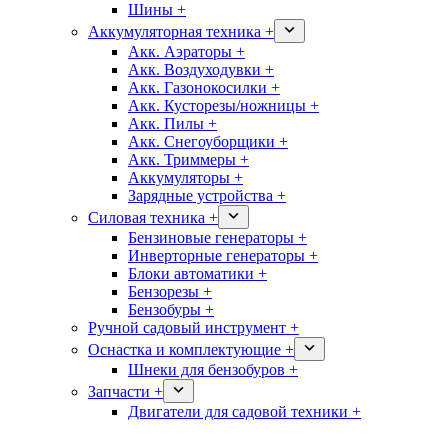
Шины +
Аккумуляторная техника +
Акк. Аэраторы +
Акк. Воздуходувки +
Акк. Газонокосилки +
Акк. Кусторезы/ножницы +
Акк. Пилы +
Акк. Снегоуборщики +
Акк. Триммеры +
Аккумуляторы +
Зарядные устройства +
Силовая техника +
Бензиновые генераторы +
Инверторные генераторы +
Блоки автоматики +
Бензорезы +
Бензобуры +
Ручной садовый инструмент +
Оснастка и комплектующие +
Шнеки для бензобуров +
Запчасти +
Двигатели для садовой техники +