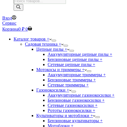
Поиск
товаров
Вход
Сервис
Корзина
0
₽
0
Каталог товаров +
Садовая техника +
Цепные пилы +
Аккумуляторные цепные пилы +
Бензиновые цепные пилы +
Сетевые цепные пилы +
Мотокосы и триммеры +
Аккумуляторные триммеры +
Бензиновые триммеры +
Сетевые триммеры +
Газонокосилки +
Аккумуляторные газонокосилки +
Бензиновые газонокосилки +
Сетевые газонокосилки +
Рототы газонокосилки +
Культиваторы и мотоблоки +
Бензиновые культиваторы +
Мотоблоки +