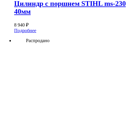
Цилиндр с поршнем STIHL ms-230
40мм
8 940
₽
Подробнее
Распродано