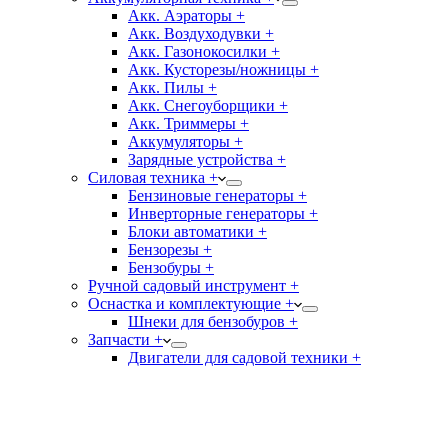
Акк. Аэраторы +
Акк. Воздуходувки +
Акк. Газонокосилки +
Акк. Кусторезы/ножницы +
Акк. Пилы +
Акк. Снегоуборщики +
Акк. Триммеры +
Аккумуляторы +
Зарядные устройства +
Силовая техника +
Бензиновые генераторы +
Инверторные генераторы +
Блоки автоматики +
Бензорезы +
Бензобуры +
Ручной садовый инструмент +
Оснастка и комплектующие +
Шнеки для бензобуров +
Запчасти +
Двигатели для садовой техники +