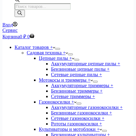
Поиск
товаров
Вход
Сервис
Корзина
0
₽
0
Каталог товаров +
Садовая техника +
Цепные пилы +
Аккумуляторные цепные пилы +
Бензиновые цепные пилы +
Сетевые цепные пилы +
Мотокосы и триммеры +
Аккумуляторные триммеры +
Бензиновые триммеры +
Сетевые триммеры +
Газонокосилки +
Аккумуляторные газонокосилки +
Бензиновые газонокосилки +
Сетевые газонокосилки +
Рототы газонокосилки +
Культиваторы и мотоблоки +
Бензиновые культиваторы +