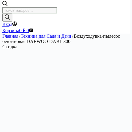
Поиск
товаров
Вход
Корзина
0
₽
0
Главная
Техника для Сада и Дачи
Воздуходувка-пылесос
бензиновая DAEWOO DABL 300
Скидка