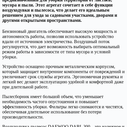
мусора и пыли. Этот агрегат сочетает в себе функции
воздуходувки и пылесоса, что делает его идеальным
решением для ухода за садовыми участками, дворами и
другими открытыми пространствами.
Бензиновый двигатель обеспечивает высокую мощность и
автономность работы, позволяя использовать устройство
вдали от источников электричества. Воздушный поток
регулируется, что дает возможность выбирать оптимальный
режим работы в зависимости от типа мусора и условий
уборки.
Устройство оснащено прочным металлическим корпусом,
который защищает внутренние компоненты от повреждений и
увеличивает срок службы агрегата. Эргономичная рукоятка и
легкий вес делают эксплуатацию удобной и комфортной даже
при длительной работе.
Пылесборник имеет большой объем, что уменьшает
необходимость частого опустошения и повышает
эффективность уборки. Фильтры легко снимаются и чистятся,
обеспечивая длительное использование без потери
производительности.
Воздуходувка-пылесос DAEWOO DABL 300 – это надежное и