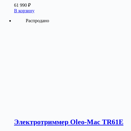
61 990
₽
В корзину
Распродано
Электротриммер Oleo-Mac TR61E