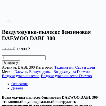
Воздуходувка-пылесос бензиновая
DAEWOO DABL 300
Первоначальная
Текущая
19 990
₽
17 990
₽
цена
цена:
составляла
17
Количество
19
товара
990 ₽.
В корзину
Воздуходувка-
990 ₽.
Артикул:
DABL 300
Категория:
Техника для Сада и Дачи
пылесос
Метки:
Daewoo
,
Воздуходувка
,
Воздуходувка Daewoo
,
бензиновая
Воздуходувка-пылесос
,
Воздуходувка-пылесос Daewoo
DAEWOO
DABL
Описание
300
Детали
Воздуходувка-пылесос бензиновая DAEWOO DABL 300 –
это мощный и универсальный инструмент,
предназначенный для уборки территории от листьев,