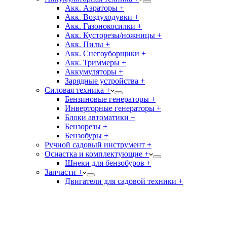
Акк. Аэраторы +
Акк. Воздуходувки +
Акк. Газонокосилки +
Акк. Кусторезы/ножницы +
Акк. Пилы +
Акк. Снегоуборщики +
Акк. Триммеры +
Аккумуляторы +
Зарядные устройства +
Силовая техника +
Бензиновые генераторы +
Инверторные генераторы +
Блоки автоматики +
Бензорезы +
Бензобуры +
Ручной садовый инструмент +
Оснастка и комплектующие +
Шнеки для бензобуров +
Запчасти +
Двигатели для садовой техники +