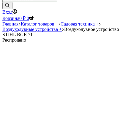
товаров
Вход
Корзина
0
₽
0
Главная
Каталог товаров +
Садовая техника +
Воздуходувные устройства +
Воздуходувное устройство
STIHL BGE 71
Распродано