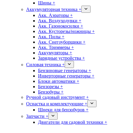
Шины +
Аккумуляторная техника +
Акк. Аэраторы +
Акк. Воздуходувки +
Акк. Газонокосилки +
Акк. Кусторезы/ножницы +
Акк. Пилы +
Акк. Снегоуборщики +
Акк. Триммеры +
Аккумуляторы +
Зарядные устройства +
Силовая техника +
Бензиновые генераторы +
Инверторные генераторы +
Блоки автоматики +
Бензорезы +
Бензобуры +
Ручной садовый инструмент +
Оснастка и комплектующие +
Шнеки для бензобуров +
Запчасти +
Двигатели для садовой техники +