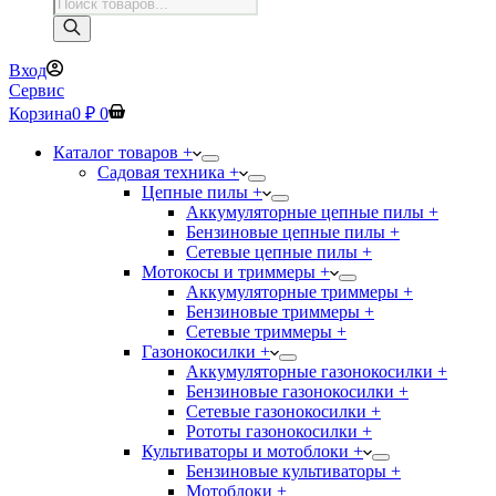
Поиск
товаров
Вход
Сервис
Корзина
0
₽
0
Каталог товаров +
Садовая техника +
Цепные пилы +
Аккумуляторные цепные пилы +
Бензиновые цепные пилы +
Сетевые цепные пилы +
Мотокосы и триммеры +
Аккумуляторные триммеры +
Бензиновые триммеры +
Сетевые триммеры +
Газонокосилки +
Аккумуляторные газонокосилки +
Бензиновые газонокосилки +
Сетевые газонокосилки +
Рототы газонокосилки +
Культиваторы и мотоблоки +
Бензиновые культиваторы +
Мотоблоки +