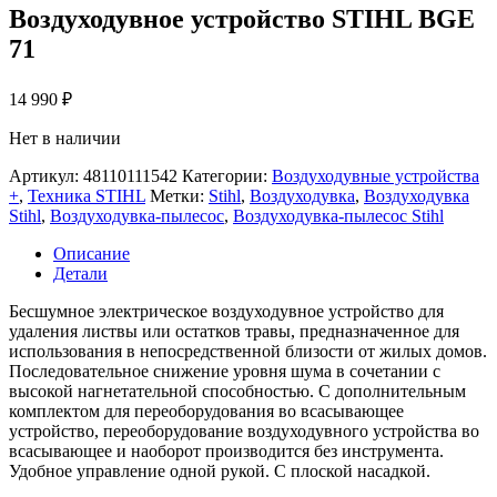
Воздуходувное устройство STIHL BGE
71
14 990
₽
Нет в наличии
Артикул:
48110111542
Категории:
Воздуходувные устройства
+
,
Техника STIHL
Метки:
Stihl
,
Воздуходувка
,
Воздуходувка
Stihl
,
Воздуходувка-пылесос
,
Воздуходувка-пылесос Stihl
Описание
Детали
Бесшумное электрическое воздуходувное устройство для
удаления листвы или остатков травы, предназначенное для
использования в непосредственной близости от жилых домов.
Последовательное снижение уровня шума в сочетании с
высокой нагнетательной способностью. С дополнительным
комплектом для переоборудования во всасывающее
устройство, переоборудование воздуходувного устройства во
всасывающее и наоборот производится без инструмента.
Удобное управление одной рукой. С плоской насадкой.