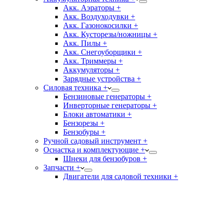
Акк. Аэраторы +
Акк. Воздуходувки +
Акк. Газонокосилки +
Акк. Кусторезы/ножницы +
Акк. Пилы +
Акк. Снегоуборщики +
Акк. Триммеры +
Аккумуляторы +
Зарядные устройства +
Силовая техника +
Бензиновые генераторы +
Инверторные генераторы +
Блоки автоматики +
Бензорезы +
Бензобуры +
Ручной садовый инструмент +
Оснастка и комплектующие +
Шнеки для бензобуров +
Запчасти +
Двигатели для садовой техники +