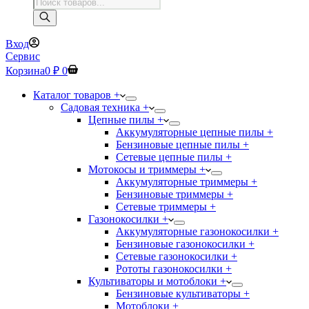
Поиск
товаров
Вход
Сервис
Корзина
0
₽
0
Каталог товаров +
Садовая техника +
Цепные пилы +
Аккумуляторные цепные пилы +
Бензиновые цепные пилы +
Сетевые цепные пилы +
Мотокосы и триммеры +
Аккумуляторные триммеры +
Бензиновые триммеры +
Сетевые триммеры +
Газонокосилки +
Аккумуляторные газонокосилки +
Бензиновые газонокосилки +
Сетевые газонокосилки +
Рототы газонокосилки +
Культиваторы и мотоблоки +
Бензиновые культиваторы +
Мотоблоки +