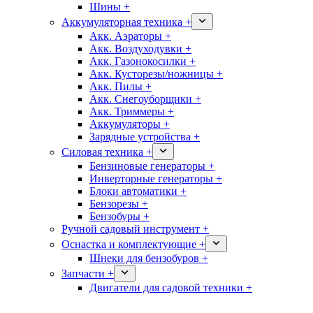
Шины +
Аккумуляторная техника +
Акк. Аэраторы +
Акк. Воздуходувки +
Акк. Газонокосилки +
Акк. Кусторезы/ножницы +
Акк. Пилы +
Акк. Снегоуборщики +
Акк. Триммеры +
Аккумуляторы +
Зарядные устройства +
Силовая техника +
Бензиновые генераторы +
Инверторные генераторы +
Блоки автоматики +
Бензорезы +
Бензобуры +
Ручной садовый инструмент +
Оснастка и комплектующие +
Шнеки для бензобуров +
Запчасти +
Двигатели для садовой техники +