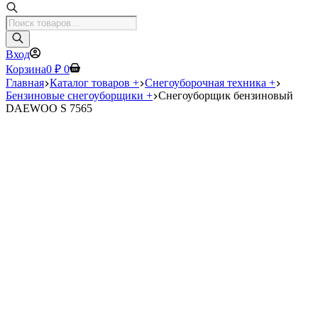
Поиск
товаров
Вход
Корзина
0
₽
0
Главная
Каталог товаров +
Снегоуборочная техника +
Бензиновые снегоуборщики +
Снегоуборщик бензиновый
DAEWOO S 7565