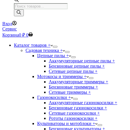
Поиск
товаров
Вход
Сервис
Корзина
0
₽
0
Каталог товаров +
Садовая техника +
Цепные пилы +
Аккумуляторные цепные пилы +
Бензиновые цепные пилы +
Сетевые цепные пилы +
Мотокосы и триммеры +
Аккумуляторные триммеры +
Бензиновые триммеры +
Сетевые триммеры +
Газонокосилки +
Аккумуляторные газонокосилки +
Бензиновые газонокосилки +
Сетевые газонокосилки +
Рототы газонокосилки +
Культиваторы и мотоблоки +
Бензиновые культиваторы +