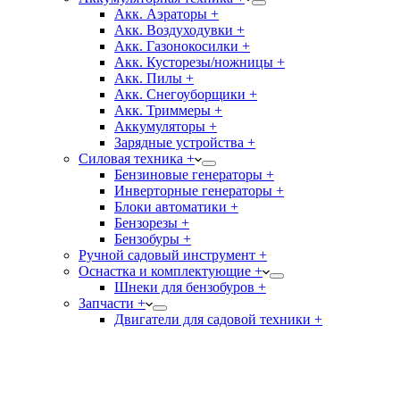
Акк. Аэраторы +
Акк. Воздуходувки +
Акк. Газонокосилки +
Акк. Кусторезы/ножницы +
Акк. Пилы +
Акк. Снегоуборщики +
Акк. Триммеры +
Аккумуляторы +
Зарядные устройства +
Силовая техника +
Бензиновые генераторы +
Инверторные генераторы +
Блоки автоматики +
Бензорезы +
Бензобуры +
Ручной садовый инструмент +
Оснастка и комплектующие +
Шнеки для бензобуров +
Запчасти +
Двигатели для садовой техники +