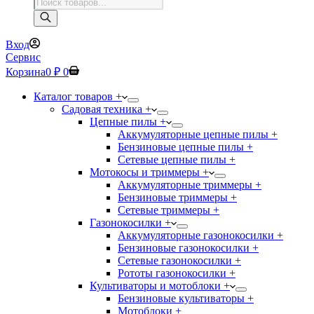
Поиск
товаров
Вход
Сервис
Корзина
0
₽
0
Каталог товаров +
Садовая техника +
Цепные пилы +
Аккумуляторные цепные пилы +
Бензиновые цепные пилы +
Сетевые цепные пилы +
Мотокосы и триммеры +
Аккумуляторные триммеры +
Бензиновые триммеры +
Сетевые триммеры +
Газонокосилки +
Аккумуляторные газонокосилки +
Бензиновые газонокосилки +
Сетевые газонокосилки +
Рототы газонокосилки +
Культиваторы и мотоблоки +
Бензиновые культиваторы +
Мотоблоки +