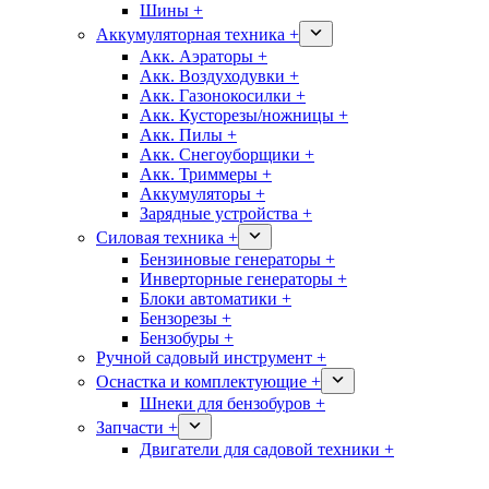
Шины +
Аккумуляторная техника +
Акк. Аэраторы +
Акк. Воздуходувки +
Акк. Газонокосилки +
Акк. Кусторезы/ножницы +
Акк. Пилы +
Акк. Снегоуборщики +
Акк. Триммеры +
Аккумуляторы +
Зарядные устройства +
Силовая техника +
Бензиновые генераторы +
Инверторные генераторы +
Блоки автоматики +
Бензорезы +
Бензобуры +
Ручной садовый инструмент +
Оснастка и комплектующие +
Шнеки для бензобуров +
Запчасти +
Двигатели для садовой техники +