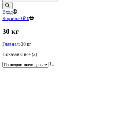
товаров
Вход
Корзина
0
₽
0
30 кг
Главная
30 кг
Цены:
Показаны все (2)
по
возрастанию