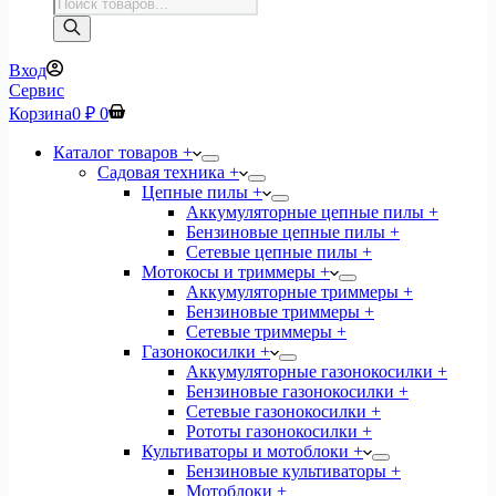
Поиск
товаров
Вход
Сервис
Корзина
0
₽
0
Каталог товаров +
Садовая техника +
Цепные пилы +
Аккумуляторные цепные пилы +
Бензиновые цепные пилы +
Сетевые цепные пилы +
Мотокосы и триммеры +
Аккумуляторные триммеры +
Бензиновые триммеры +
Сетевые триммеры +
Газонокосилки +
Аккумуляторные газонокосилки +
Бензиновые газонокосилки +
Сетевые газонокосилки +
Рототы газонокосилки +
Культиваторы и мотоблоки +
Бензиновые культиваторы +
Мотоблоки +