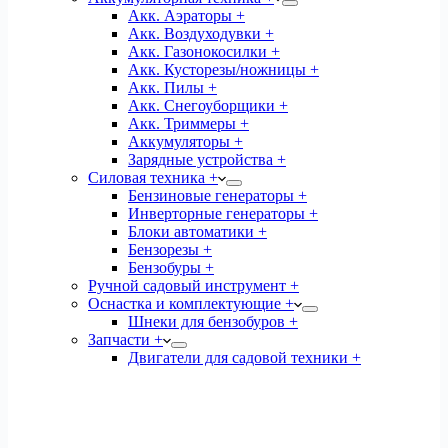
Акк. Аэраторы +
Акк. Воздуходувки +
Акк. Газонокосилки +
Акк. Кусторезы/ножницы +
Акк. Пилы +
Акк. Снегоуборщики +
Акк. Триммеры +
Аккумуляторы +
Зарядные устройства +
Силовая техника +
Бензиновые генераторы +
Инверторные генераторы +
Блоки автоматики +
Бензорезы +
Бензобуры +
Ручной садовый инструмент +
Оснастка и комплектующие +
Шнеки для бензобуров +
Запчасти +
Двигатели для садовой техники +