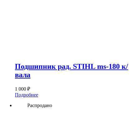
Подшипник рад. STIHL ms-180 к/
вала
1 000
₽
Подробнее
Распродано