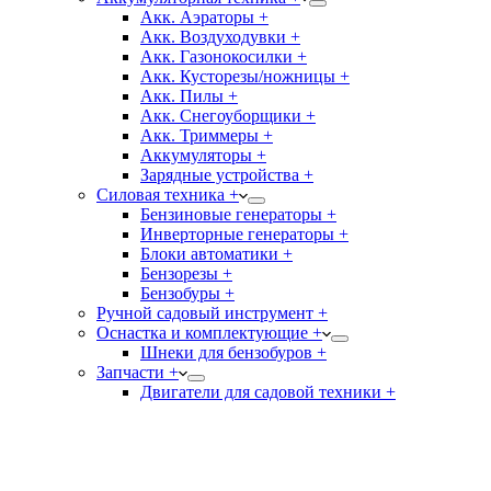
Акк. Аэраторы +
Акк. Воздуходувки +
Акк. Газонокосилки +
Акк. Кусторезы/ножницы +
Акк. Пилы +
Акк. Снегоуборщики +
Акк. Триммеры +
Аккумуляторы +
Зарядные устройства +
Силовая техника +
Бензиновые генераторы +
Инверторные генераторы +
Блоки автоматики +
Бензорезы +
Бензобуры +
Ручной садовый инструмент +
Оснастка и комплектующие +
Шнеки для бензобуров +
Запчасти +
Двигатели для садовой техники +