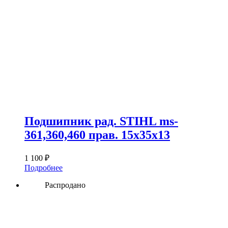
Подшипник рад. STIHL ms-
361,360,460 прав. 15x35x13
1 100
₽
Подробнее
Распродано