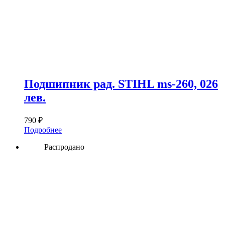
Подшипник рад. STIHL ms-260, 026
лев.
790
₽
Подробнее
Распродано