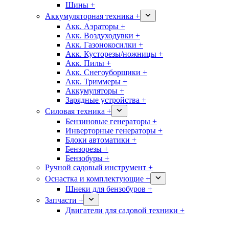
Шины +
Аккумуляторная техника +
Акк. Аэраторы +
Акк. Воздуходувки +
Акк. Газонокосилки +
Акк. Кусторезы/ножницы +
Акк. Пилы +
Акк. Снегоуборщики +
Акк. Триммеры +
Аккумуляторы +
Зарядные устройства +
Силовая техника +
Бензиновые генераторы +
Инверторные генераторы +
Блоки автоматики +
Бензорезы +
Бензобуры +
Ручной садовый инструмент +
Оснастка и комплектующие +
Шнеки для бензобуров +
Запчасти +
Двигатели для садовой техники +