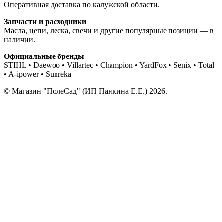
Оперативная доставка по калужской области.
Запчасти и расходники
Масла, цепи, леска, свечи и другие популярные позиции — в
наличии.
Официальные бренды
STIHL • Daewoo • Villartec • Champion • YardFox • Senix • Total
• A-ipower • Sunreka
© Магазин "ПолеСад" (ИП Панкина Е.Е.) 2026.