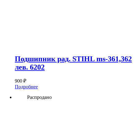
Подшипник рад. STIHL ms-361,362
лев. 6202
900
₽
Подробнее
Распродано