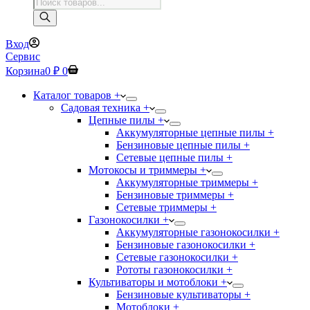
Поиск
товаров
Вход
Сервис
Корзина
0
₽
0
Каталог товаров +
Садовая техника +
Цепные пилы +
Аккумуляторные цепные пилы +
Бензиновые цепные пилы +
Сетевые цепные пилы +
Мотокосы и триммеры +
Аккумуляторные триммеры +
Бензиновые триммеры +
Сетевые триммеры +
Газонокосилки +
Аккумуляторные газонокосилки +
Бензиновые газонокосилки +
Сетевые газонокосилки +
Рототы газонокосилки +
Культиваторы и мотоблоки +
Бензиновые культиваторы +
Мотоблоки +