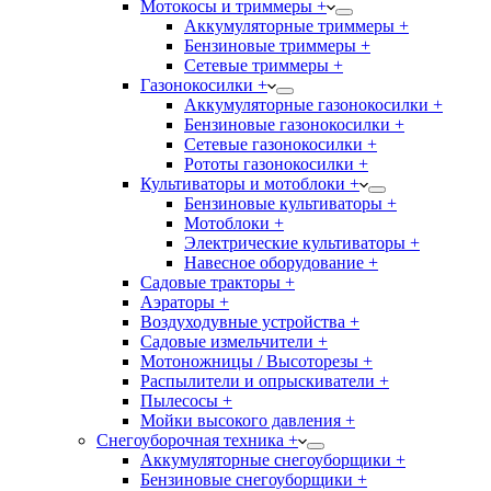
Мотокосы и триммеры +
Аккумуляторные триммеры +
Бензиновые триммеры +
Сетевые триммеры +
Газонокосилки +
Аккумуляторные газонокосилки +
Бензиновые газонокосилки +
Сетевые газонокосилки +
Рототы газонокосилки +
Культиваторы и мотоблоки +
Бензиновые культиваторы +
Мотоблоки +
Электрические культиваторы +
Навесное оборудование +
Садовые тракторы +
Аэраторы +
Воздуходувные устройства +
Садовые измельчители +
Мотоножницы / Высоторезы +
Распылители и опрыскиватели +
Пылесосы +
Мойки высокого давления +
Снегоуборочная техника +
Аккумуляторные снегоуборщики +
Бензиновые снегоуборщики +