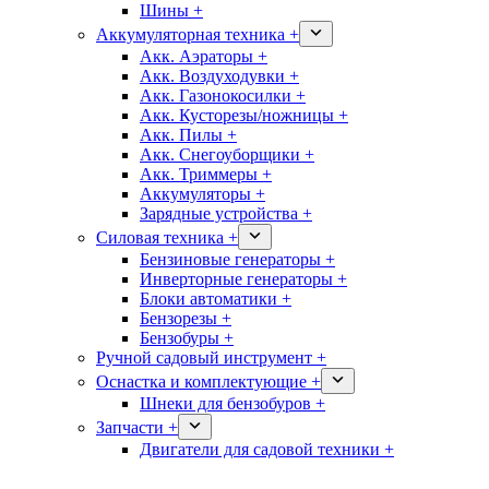
Шины +
Аккумуляторная техника +
Акк. Аэраторы +
Акк. Воздуходувки +
Акк. Газонокосилки +
Акк. Кусторезы/ножницы +
Акк. Пилы +
Акк. Снегоуборщики +
Акк. Триммеры +
Аккумуляторы +
Зарядные устройства +
Силовая техника +
Бензиновые генераторы +
Инверторные генераторы +
Блоки автоматики +
Бензорезы +
Бензобуры +
Ручной садовый инструмент +
Оснастка и комплектующие +
Шнеки для бензобуров +
Запчасти +
Двигатели для садовой техники +