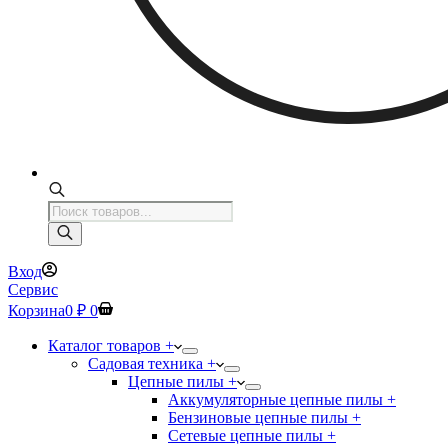
Поиск
товаров
Вход
Сервис
Корзина
0
₽
0
Каталог товаров +
Садовая техника +
Цепные пилы +
Аккумуляторные цепные пилы +
Бензиновые цепные пилы +
Сетевые цепные пилы +