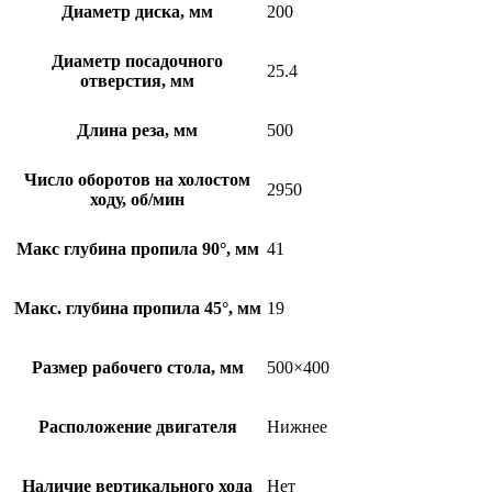
Диаметр диска, мм
200
Диаметр посадочного
25.4
отверстия, мм
Длина реза, мм
500
Число оборотов на холостом
2950
ходу, об/мин
Макс глубина пропила 90°, мм
41
Макс. глубина пропила 45°, мм
19
Размер рабочего стола, мм
500×400
Расположение двигателя
Нижнее
Наличие вертикального хода
Нет