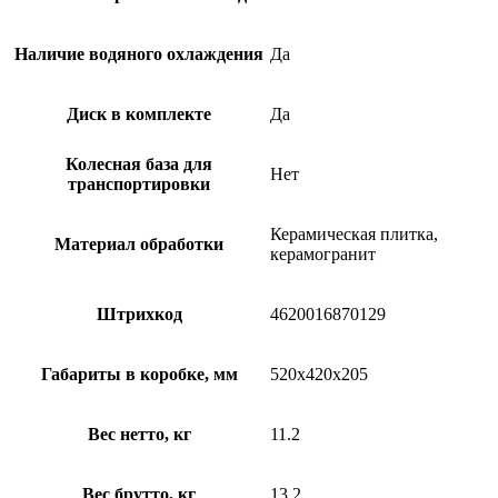
Наличие водяного охлаждения
Да
Диск в комплекте
Да
Колесная база для
Нет
транспортировки
Керамическая плитка,
Материал обработки
керамогранит
Штрихкод
4620016870129
Габариты в коробке, мм
520x420x205
Вес нетто, кг
11.2
Вес брутто, кг
13.2