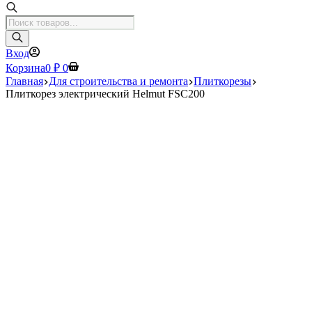
Поиск
товаров
Вход
Корзина
0
₽
0
Главная
Для строительства и ремонта
Плиткорезы
Плиткорез электрический Helmut FSC200