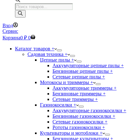
Поиск
товаров
Вход
Сервис
Корзина
0
₽
0
Каталог товаров +
Садовая техника +
Цепные пилы +
Аккумуляторные цепные пилы +
Бензиновые цепные пилы +
Сетевые цепные пилы +
Мотокосы и триммеры +
Аккумуляторные триммеры +
Бензиновые триммеры +
Сетевые триммеры +
Газонокосилки +
Аккумуляторные газонокосилки +
Бензиновые газонокосилки +
Сетевые газонокосилки +
Рототы газонокосилки +
Культиваторы и мотоблоки +
Бензиновые культиваторы +