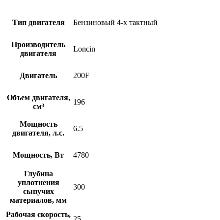
Тип двигателя
Бензиновый 4-х тактный
Производитель
Loncin
двигателя
Двигатель
200F
Объем двигателя,
196
см³
Мощность
6.5
двигателя, л.с.
Мощность, Вт
4780
Глубина
уплотнения
300
сыпучих
материалов, мм
Рабочая скорость,
25