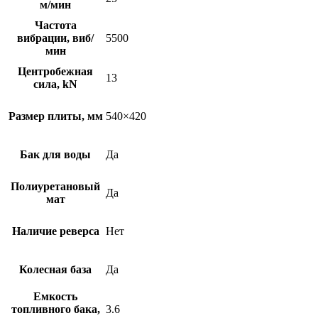
м/мин
Частота
вибрации, виб/
5500
мин
Центробежная
13
сила, kN
Размер плиты, мм
540×420
Бак для воды
Да
Полиуретановый
Да
мат
Наличие реверса
Нет
Колесная база
Да
Емкость
топливного бака,
3.6