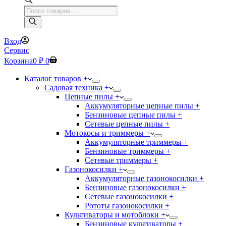
Поиск
товаров
Вход
Сервис
Корзина
0
₽
0
Каталог товаров +
Садовая техника +
Цепные пилы +
Аккумуляторные цепные пилы +
Бензиновые цепные пилы +
Сетевые цепные пилы +
Мотокосы и триммеры +
Аккумуляторные триммеры +
Бензиновые триммеры +
Сетевые триммеры +
Газонокосилки +
Аккумуляторные газонокосилки +
Бензиновые газонокосилки +
Сетевые газонокосилки +
Рототы газонокосилки +
Культиваторы и мотоблоки +
Бензиновые культиваторы +