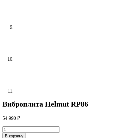
Виброплита Helmut RP86
54 990
₽
Количество
товара
В корзину