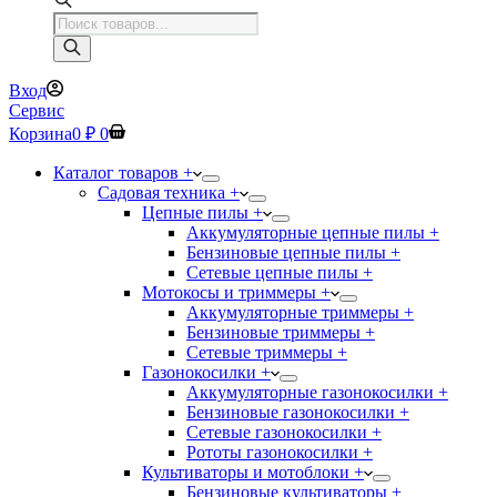
Поиск
товаров
Вход
Сервис
Корзина
0
₽
0
Каталог товаров +
Садовая техника +
Цепные пилы +
Аккумуляторные цепные пилы +
Бензиновые цепные пилы +
Сетевые цепные пилы +
Мотокосы и триммеры +
Аккумуляторные триммеры +
Бензиновые триммеры +
Сетевые триммеры +
Газонокосилки +
Аккумуляторные газонокосилки +
Бензиновые газонокосилки +
Сетевые газонокосилки +
Рототы газонокосилки +
Культиваторы и мотоблоки +
Бензиновые культиваторы +