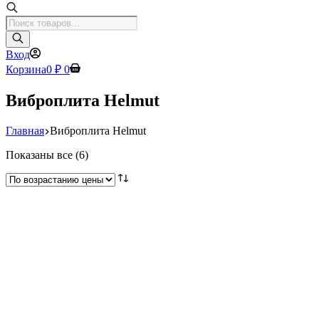
Поиск
товаров
Вход
Корзина
0
₽
0
Виброплита Helmut
Главная
Виброплита Helmut
Цены:
Показаны все (6)
по
возрастанию