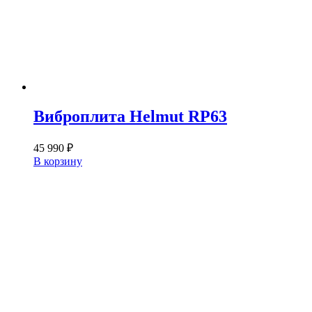
Виброплита Helmut RP63
45 990
₽
В корзину