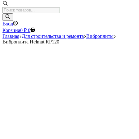
Поиск
товаров
Вход
Корзина
0
₽
0
Главная
Для строительства и ремонта
Виброплиты
Виброплита Helmut RP120