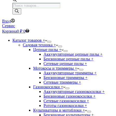
Поиск
товаров
Вход
Сервис
Корзина
0
₽
0
Каталог товаров +
Садовая техника +
Цепные пилы +
Аккумуляторные цепные пилы +
Бензиновые цепные пилы +
Сетевые цепные пилы +
Мотокосы и триммеры +
Аккумуляторные триммеры +
Бензиновые триммеры +
Сетевые триммеры +
Газонокосилки +
Аккумуляторные газонокосилки +
Бензиновые газонокосилки +
Сетевые газонокосилки +
Рототы газонокосилки +
Культиваторы и мотоблоки +
Бензиновые культиваторы +