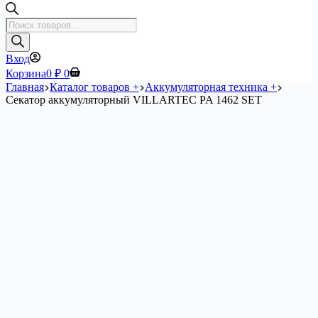
Поиск
товаров
Вход
Корзина
0
₽
0
Главная
Каталог товаров +
Аккумуляторная техника +
Секатор аккумуляторный VILLARTEC PA 1462 SET