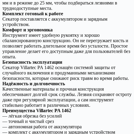
мм и в режиме до 25 мм, чтобы подбираться лезвиями в
труднодоступные места.
Комплект готовый к работе
Секатор поставляется с аккумулятором и зарядным
устройством.
Комфорт и эргономика
Инструмент имеет удобную рукоятку и хорошо
сбалансированную конструкцию. Он не перегружает кисть и
позволяет работать длительное время без усталости. Простое
управление делает его доступным даже для пользователей без
опыта.
Безопасность эксплуатации
Секатор Villartec PA 1462 оснащён системой защиты от
случайного включения и продуманными механизмами
безопасности, которые снижают риск травм во время работы.
Надёжность и долговечность
Качественные материалы и прочная конструкция
обеспечивают долгий срок службы. Лезвия сохраняют остроту
даже при регулярной эксплуатации, а сам инструмент
стабильно работает в различных условиях.
Преимущества Villartec PA 1462
— лёгкая обрезка без усилий
— точный и чистый срез
— автономная работа от аккумулятора
— комплект с аккумулятором и зарядным устройством