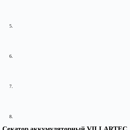
Секатор аккумуляторный VILLARTEC