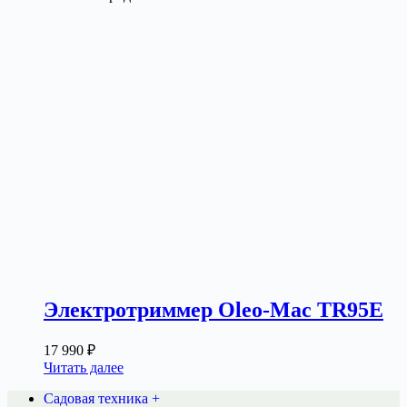
Электротриммер Oleo-Mac TR95E
17 990
₽
Читать далее
Садовая техника +