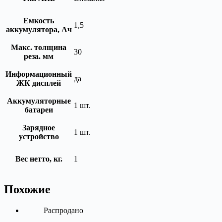
Емкость
1,5
аккумулятора, Ач
Макс. толщина
30
реза. мм
Информационный
да
ЖК дисплей
Аккумуляторные
1 шт.
батареи
Зарядное
1 шт.
устройство
Вес нетто, кг.
1
Похожие
Распродано