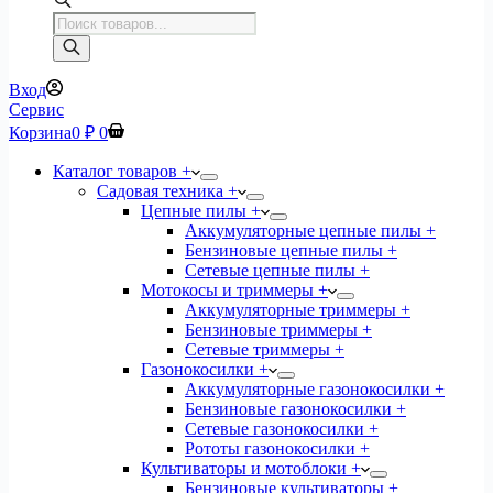
Поиск
товаров
Вход
Сервис
Корзина
0
₽
0
Каталог товаров +
Садовая техника +
Цепные пилы +
Аккумуляторные цепные пилы +
Бензиновые цепные пилы +
Сетевые цепные пилы +
Мотокосы и триммеры +
Аккумуляторные триммеры +
Бензиновые триммеры +
Сетевые триммеры +
Газонокосилки +
Аккумуляторные газонокосилки +
Бензиновые газонокосилки +
Сетевые газонокосилки +
Рототы газонокосилки +
Культиваторы и мотоблоки +
Бензиновые культиваторы +