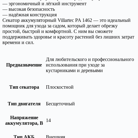
— эргономичный и лёгкий инструмент
— высокая безопасность
— надёжная конструкция
Секатор аккумуляторный Villartec PA 1462 — это идеальный
помощник для ухода за садом, который делает обрезку
простой, быстрой и комфортной. С ним вы сможете
поддерживать здоровье и красоту растений без лишних затрат
времени и сил.
Для любительского и профессионального
Предназначение
использования при уходе за
кустарниками и деревьями
Тип секатора
Плоскостной
Тип двигателя
Бесщеточный
Напряжение
14
аккумулятора, В
Тип АКБ
Внешняя