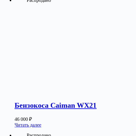
Распродано
Бензокоса Caiman WX21
46 000
₽
Читать далее
Распродано