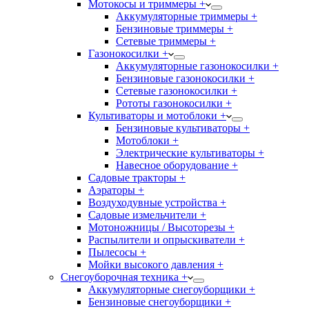
Мотокосы и триммеры +
Аккумуляторные триммеры +
Бензиновые триммеры +
Сетевые триммеры +
Газонокосилки +
Аккумуляторные газонокосилки +
Бензиновые газонокосилки +
Сетевые газонокосилки +
Рототы газонокосилки +
Культиваторы и мотоблоки +
Бензиновые культиваторы +
Мотоблоки +
Электрические культиваторы +
Навесное оборудование +
Садовые тракторы +
Аэраторы +
Воздуходувные устройства +
Садовые измельчители +
Мотоножницы / Высоторезы +
Распылители и опрыскиватели +
Пылесосы +
Мойки высокого давления +
Снегоуборочная техника +
Аккумуляторные снегоуборщики +
Бензиновые снегоуборщики +