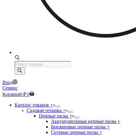
Поиск
товаров
Вход
Сервис
Корзина
0
₽
0
Каталог товаров +
Садовая техника +
Цепные пилы +
Аккумуляторные цепные пилы +
Бензиновые цепные пилы +
Сетевые цепные пилы +