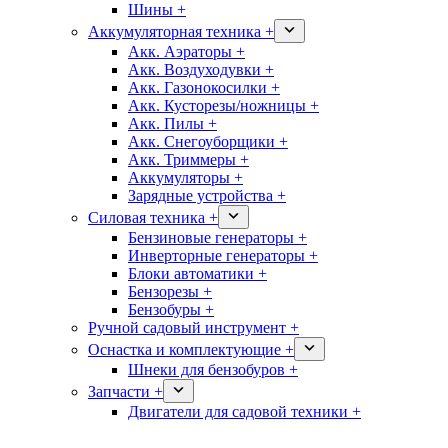
Шины +
Аккумуляторная техника +
Акк. Аэраторы +
Акк. Воздуходувки +
Акк. Газонокосилки +
Акк. Кусторезы/ножницы +
Акк. Пилы +
Акк. Снегоуборщики +
Акк. Триммеры +
Аккумуляторы +
Зарядные устройства +
Силовая техника +
Бензиновые генераторы +
Инверторные генераторы +
Блоки автоматики +
Бензорезы +
Бензобуры +
Ручной садовый инструмент +
Оснастка и комплектующие +
Шнеки для бензобуров +
Запчасти +
Двигатели для садовой техники +