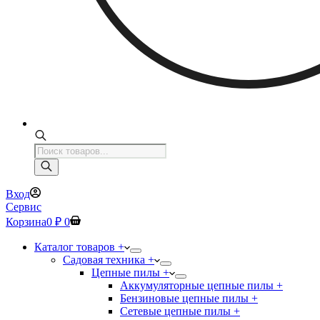
Поиск
товаров
Вход
Сервис
Корзина
0
₽
0
Каталог товаров +
Садовая техника +
Цепные пилы +
Аккумуляторные цепные пилы +
Бензиновые цепные пилы +
Сетевые цепные пилы +