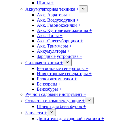
Шины +
Аккумуляторная техника +
Акк. Аэраторы +
Акк. Воздуходувки +
Акк. Газонокосилки +
Акк. Кусторезы/ножницы +
Акк. Пилы +
Акк. Снегоуборщики +
Акк. Триммеры +
Аккумуляторы +
Зарядные устройства +
Силовая техника +
Бензиновые генераторы +
Инверторные генераторы +
Блоки автоматики +
Бензорезы +
Бензобуры +
Ручной садовый инструмент +
Оснастка и комплектующие +
Шнеки для бензобуров +
Запчасти +
Двигатели для садовой техники +