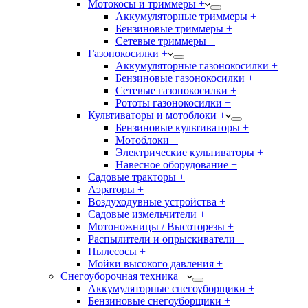
Мотокосы и триммеры +
Аккумуляторные триммеры +
Бензиновые триммеры +
Сетевые триммеры +
Газонокосилки +
Аккумуляторные газонокосилки +
Бензиновые газонокосилки +
Сетевые газонокосилки +
Рототы газонокосилки +
Культиваторы и мотоблоки +
Бензиновые культиваторы +
Мотоблоки +
Электрические культиваторы +
Навесное оборудование +
Садовые тракторы +
Аэраторы +
Воздуходувные устройства +
Садовые измельчители +
Мотоножницы / Высоторезы +
Распылители и опрыскиватели +
Пылесосы +
Мойки высокого давления +
Снегоуборочная техника +
Аккумуляторные снегоуборщики +
Бензиновые снегоуборщики +