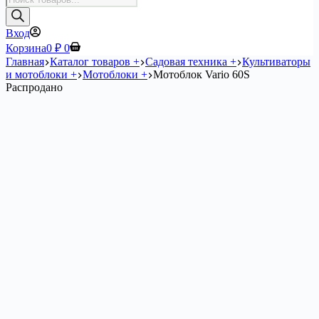
товаров
Вход
Корзина
0
₽
0
Главная
Каталог товаров +
Садовая техника +
Культиваторы
и мотоблоки +
Мотоблоки +
Мотоблок Vario 60S
Распродано