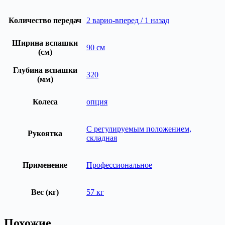
Количество передач
2 варио-вперед / 1 назад
Ширина вспашки
90 см
(см)
Глубина вспашки
320
(мм)
Колеса
опция
С регулируемым положением,
Рукоятка
складная
Применение
Профессиональное
Вес (кг)
57 кг
Похожие