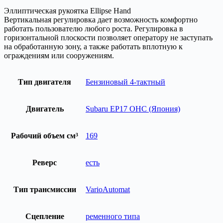
Эллиптическая рукоятка Ellipse Hand
Вертикальная регулировка дает возможность комфортно
работать пользователю любого роста. Регулировка в
горизонтальной плоскости позволяет оператору не заступать
на обработанную зону, а также работать вплотную к
ограждениям или сооружениям.
Тип двигателя
Бензиновый 4-тактный
Двигатель
Subaru EP17 ОНС (Япония)
Рабочий объем см³
169
Реверс
есть
Тип трансмиссии
VarioAutomat
Сцепление
ременного типа