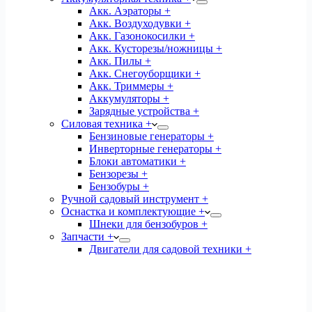
Акк. Аэраторы +
Акк. Воздуходувки +
Акк. Газонокосилки +
Акк. Кусторезы/ножницы +
Акк. Пилы +
Акк. Снегоуборщики +
Акк. Триммеры +
Аккумуляторы +
Зарядные устройства +
Силовая техника +
Бензиновые генераторы +
Инверторные генераторы +
Блоки автоматики +
Бензорезы +
Бензобуры +
Ручной садовый инструмент +
Оснастка и комплектующие +
Шнеки для бензобуров +
Запчасти +
Двигатели для садовой техники +