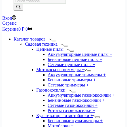
Поиск
товаров
Вход
Сервис
Корзина
0
₽
0
Каталог товаров +
Садовая техника +
Цепные пилы +
Аккумуляторные цепные пилы +
Бензиновые цепные пилы +
Сетевые цепные пилы +
Мотокосы и триммеры +
Аккумуляторные триммеры +
Бензиновые триммеры +
Сетевые триммеры +
Газонокосилки +
Аккумуляторные газонокосилки +
Бензиновые газонокосилки +
Сетевые газонокосилки +
Рототы газонокосилки +
Культиваторы и мотоблоки +
Бензиновые культиваторы +
Мотоблоки +