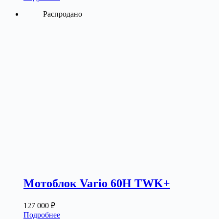
Распродано
Мотоблок Vario 60H TWK+
127 000
₽
Подробнее