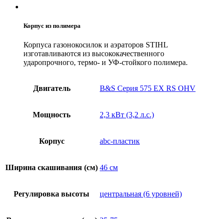
Корпус из полимера
Корпуса газонокосилок и аэраторов STIHL
изготавливаются из высококачественного
ударопрочного, термо- и УФ-стойкого полимера.
Двигатель
B&S Серия 575 EX RS OHV
Мощность
2,3 кВт (3,2 л.с.)
Корпус
abc-пластик
Ширина скашивания (см)
46 см
Регулировка высоты
центральная (6 уровней)