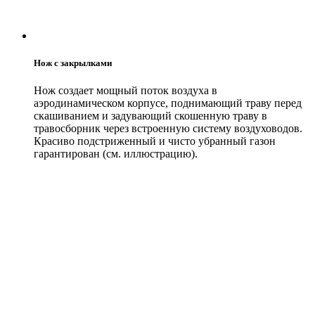
Нож с закрылками
Нож создает мощный поток воздуха в
аэродинамическом корпусе, поднимающий траву перед
скашиванием и задувающий скошенную траву в
травосборник через встроенную систему воздуховодов.
Красиво подстриженный и чисто убранный газон
гарантирован (см. иллюстрацию).