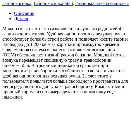
газонокосилка
,
Газонокосилка Stihl
,
Газонокосилка бензиновая
Описание
Детали
Можно сказать, что эта газонокосилка лучшая среди всей 4
серии газонокосилок. Удобная односторонняя ведущая ручка
способствует более быстрой работе и позволяет косить газоны
площадью до 1.200 кв.м за короткий промежуток времени.
Современная система верхнего расположения клапанов
(OHV) обеспечивает низкий расход бензина. Мощный поток
воздуха перемещает скошенную траву в травосборник
объемом 55 л. Встроенный индикатор сработает при
заполнении травосборника. Особенностью косилки является
удобная односторонняя ведущая ручка. За счет этого у
пользователя появляется больше свободного пространства для
непосредственного доступа к травосборнику. Компактный и
прочный корпус из полимера делает газонокосилку еще
надежней.