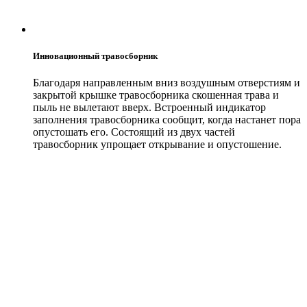
Инновационный травосборник
Благодаря направленным вниз воздушным отверстиям и
закрытой крышке травосборника скошенная трава и
пыль не вылетают вверх. Встроенный индикатор
заполнения травосборника сообщит, когда настанет пора
опустошать его. Состоящий из двух частей
травосборник упрощает открывание и опустошение.