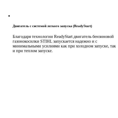
Двигатель с системой легкого запуска (ReadyStart)
Благодаря технологии ReadyStart двигатель бензиновой
газонокосилки STIHL запускается надежно и с
минимальными усилиями как при холодном запуске, так
и при теплом запуске.