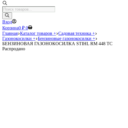
Поиск
товаров
Вход
Корзина
0
₽
0
Главная
Каталог товаров +
Садовая техника +
Газонокосилки +
Бензиновые газонокосилки +
БЕНЗИНОВАЯ ГАЗОНОКОСИЛКА STIHL RM 448 TC
Распродано