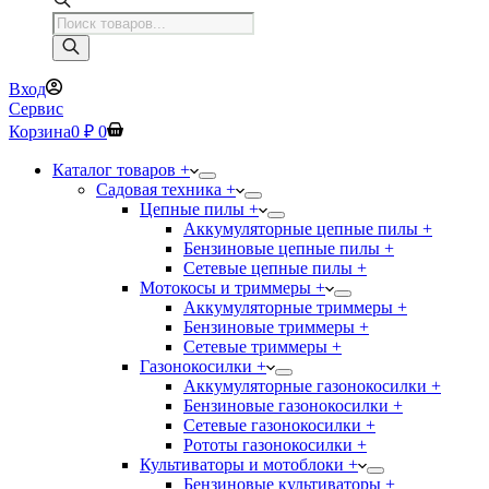
Поиск
товаров
Вход
Сервис
Корзина
0
₽
0
Каталог товаров +
Садовая техника +
Цепные пилы +
Аккумуляторные цепные пилы +
Бензиновые цепные пилы +
Сетевые цепные пилы +
Мотокосы и триммеры +
Аккумуляторные триммеры +
Бензиновые триммеры +
Сетевые триммеры +
Газонокосилки +
Аккумуляторные газонокосилки +
Бензиновые газонокосилки +
Сетевые газонокосилки +
Рототы газонокосилки +
Культиваторы и мотоблоки +
Бензиновые культиваторы +