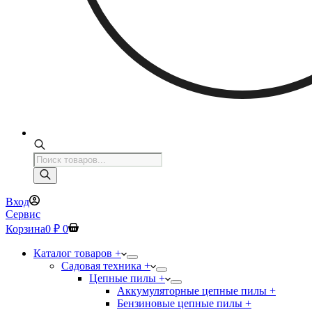
Поиск
товаров
Вход
Сервис
Корзина
0
₽
0
Каталог товаров +
Садовая техника +
Цепные пилы +
Аккумуляторные цепные пилы +
Бензиновые цепные пилы +