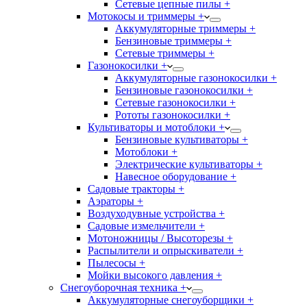
Сетевые цепные пилы +
Мотокосы и триммеры +
Аккумуляторные триммеры +
Бензиновые триммеры +
Сетевые триммеры +
Газонокосилки +
Аккумуляторные газонокосилки +
Бензиновые газонокосилки +
Сетевые газонокосилки +
Рототы газонокосилки +
Культиваторы и мотоблоки +
Бензиновые культиваторы +
Мотоблоки +
Электрические культиваторы +
Навесное оборудование +
Садовые тракторы +
Аэраторы +
Воздуходувные устройства +
Садовые измельчители +
Мотоножницы / Высоторезы +
Распылители и опрыскиватели +
Пылесосы +
Мойки высокого давления +
Снегоуборочная техника +
Аккумуляторные снегоуборщики +