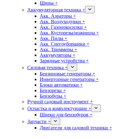
Шины +
Аккумуляторная техника +
Акк. Аэраторы +
Акк. Воздуходувки +
Акк. Газонокосилки +
Акк. Кусторезы/ножницы +
Акк. Пилы +
Акк. Снегоуборщики +
Акк. Триммеры +
Аккумуляторы +
Зарядные устройства +
Силовая техника +
Бензиновые генераторы +
Инверторные генераторы +
Блоки автоматики +
Бензорезы +
Бензобуры +
Ручной садовый инструмент +
Оснастка и комплектующие +
Шнеки для бензобуров +
Запчасти +
Двигатели для садовой техники +