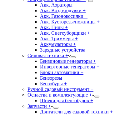
Акк. Аэраторы +
Акк. Воздуходувки +
Акк. Газонокосилки +
Акк. Кусторезы/ножницы +
Акк. Пилы +
Акк. Снегоуборщики +
Акк. Триммеры +
Аккумуляторы +
Зарядные устройства +
Силовая техника +
Бензиновые генераторы +
Инверторные генераторы +
Блоки автоматики +
Бензорезы +
Бензобуры +
Ручной садовый инструмент +
Оснастка и комплектующие +
Шнеки для бензобуров +
Запчасти +
Двигатели для садовой техники +