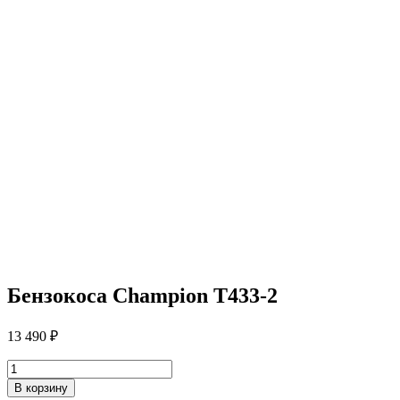
Бензокоса Champion T433-2
13 490
₽
Количество
товара
В корзину
Бензокоса