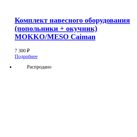
Комплект навесного оборудования
(попольники + окучник)
MOKKO/MESO Caiman
7 300
₽
Подробнее
Распродано