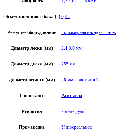
Мощность
1,7 л.с. / 1,25 кВт
Объем топливного бака (л)
0,95
Режущее оборудование
Триммерная насадка + нож
Диаметр лески (мм)
2,4-3,0 мм
Диаметр диска (мм)
255 мм
Диаметр штанги (мм)
26 мм / алюминий
Тип штанги
Разъемная
Рукоятка
в виде руля
Применение
Универсальное