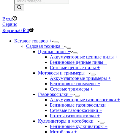
Поиск
товаров
Вход
Сервис
Корзина
0
₽
0
Каталог товаров +
Садовая техника +
Цепные пилы +
Аккумуляторные цепные пилы +
Бензиновые цепные пилы +
Сетевые цепные пилы +
Мотокосы и триммеры +
Аккумуляторные триммеры +
Бензиновые триммеры +
Сетевые триммеры +
Газонокосилки +
Аккумуляторные газонокосилки +
Бензиновые газонокосилки +
Сетевые газонокосилки +
Рототы газонокосилки +
Культиваторы и мотоблоки +
Бензиновые культиваторы +
Мотоблоки +