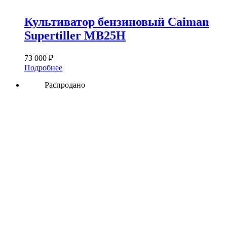
Культиватор бензиновый Caiman
Supertiller MB25H
73 000
₽
Подробнее
Распродано