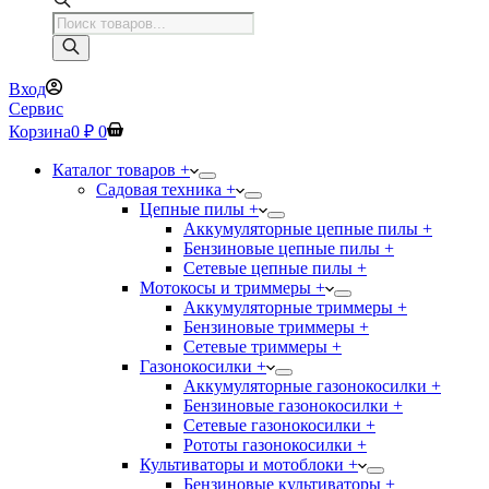
Поиск
товаров
Вход
Сервис
Корзина
0
₽
0
Каталог товаров +
Садовая техника +
Цепные пилы +
Аккумуляторные цепные пилы +
Бензиновые цепные пилы +
Сетевые цепные пилы +
Мотокосы и триммеры +
Аккумуляторные триммеры +
Бензиновые триммеры +
Сетевые триммеры +
Газонокосилки +
Аккумуляторные газонокосилки +
Бензиновые газонокосилки +
Сетевые газонокосилки +
Рототы газонокосилки +
Культиваторы и мотоблоки +
Бензиновые культиваторы +