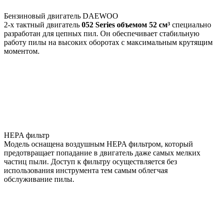
Бензиновый двигатель DAEWOO
2-х тактный двигатель
052 Series объемом 52 см³
специально
разработан для цепных пил. Он обеспечивает стабильную
работу пилы на высоких оборотах с максимальным крутящим
моментом.
HEPA фильтр
Модель оснащена воздушным HEPA фильтром, который
предотвращает попадание в двигатель даже самых мелких
частиц пыли. Доступ к фильтру осуществляется без
использования инструмента тем самым облегчая
обслуживание пилы.