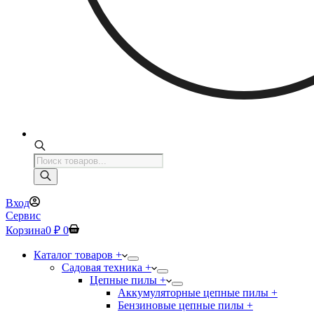
Поиск
товаров
Вход
Сервис
Корзина
0
₽
0
Каталог товаров +
Садовая техника +
Цепные пилы +
Аккумуляторные цепные пилы +
Бензиновые цепные пилы +