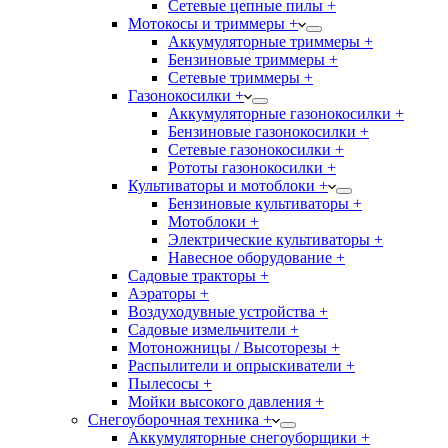
Сетевые цепные пилы +
Мотокосы и триммеры +
Аккумуляторные триммеры +
Бензиновые триммеры +
Сетевые триммеры +
Газонокосилки +
Аккумуляторные газонокосилки +
Бензиновые газонокосилки +
Сетевые газонокосилки +
Рототы газонокосилки +
Культиваторы и мотоблоки +
Бензиновые культиваторы +
Мотоблоки +
Электрические культиваторы +
Навесное оборудование +
Садовые тракторы +
Аэраторы +
Воздуходувные устройства +
Садовые измельчители +
Мотоножницы / Высоторезы +
Распылители и опрыскиватели +
Пылесосы +
Мойки высокого давления +
Снегоуборочная техника +
Аккумуляторные снегоуборщики +