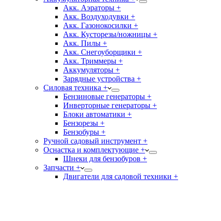
Акк. Аэраторы +
Акк. Воздуходувки +
Акк. Газонокосилки +
Акк. Кусторезы/ножницы +
Акк. Пилы +
Акк. Снегоуборщики +
Акк. Триммеры +
Аккумуляторы +
Зарядные устройства +
Силовая техника +
Бензиновые генераторы +
Инверторные генераторы +
Блоки автоматики +
Бензорезы +
Бензобуры +
Ручной садовый инструмент +
Оснастка и комплектующие +
Шнеки для бензобуров +
Запчасти +
Двигатели для садовой техники +