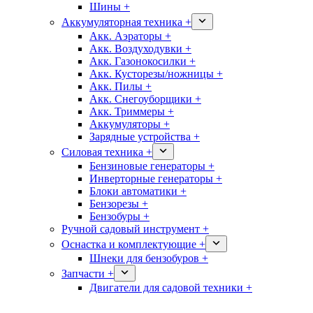
Шины +
Аккумуляторная техника +
Акк. Аэраторы +
Акк. Воздуходувки +
Акк. Газонокосилки +
Акк. Кусторезы/ножницы +
Акк. Пилы +
Акк. Снегоуборщики +
Акк. Триммеры +
Аккумуляторы +
Зарядные устройства +
Силовая техника +
Бензиновые генераторы +
Инверторные генераторы +
Блоки автоматики +
Бензорезы +
Бензобуры +
Ручной садовый инструмент +
Оснастка и комплектующие +
Шнеки для бензобуров +
Запчасти +
Двигатели для садовой техники +