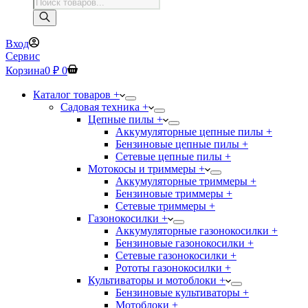
Поиск
товаров
Вход
Сервис
Корзина
0
₽
0
Каталог товаров +
Садовая техника +
Цепные пилы +
Аккумуляторные цепные пилы +
Бензиновые цепные пилы +
Сетевые цепные пилы +
Мотокосы и триммеры +
Аккумуляторные триммеры +
Бензиновые триммеры +
Сетевые триммеры +
Газонокосилки +
Аккумуляторные газонокосилки +
Бензиновые газонокосилки +
Сетевые газонокосилки +
Рототы газонокосилки +
Культиваторы и мотоблоки +
Бензиновые культиваторы +
Мотоблоки +