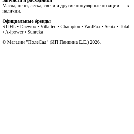
Запчасти и расходники
Масла, цепи, леска, свечи и другие популярные позиции — в
наличии.
Официальные бренды
STIHL • Daewoo • Villartec • Champion • YardFox • Senix • Total
• A-ipower • Sunreka
© Магазин "ПолеСад" (ИП Панкина Е.Е.) 2026.