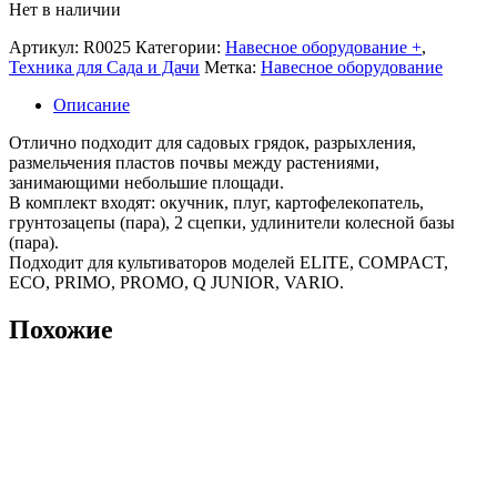
Нет в наличии
Артикул:
R0025
Категории:
Навесное оборудование +
,
Техника для Сада и Дачи
Метка:
Навесное оборудование
Описание
Отлично подходит для садовых грядок, разрыхления,
размельчения пластов почвы между растениями,
занимающими небольшие площади.
В комплект входят: окучник, плуг, картофелекопатель,
грунтозацепы (пара), 2 сцепки, удлинители колесной базы
(пара).
Подходит для культиваторов моделей ELITE, COMPACT,
ECO, PRIMO, PROMO, Q JUNIOR, VARIO.
Похожие