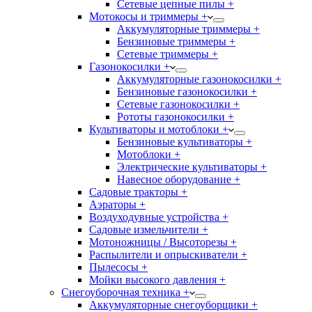
Сетевые цепные пилы +
Мотокосы и триммеры +
Аккумуляторные триммеры +
Бензиновые триммеры +
Сетевые триммеры +
Газонокосилки +
Аккумуляторные газонокосилки +
Бензиновые газонокосилки +
Сетевые газонокосилки +
Рототы газонокосилки +
Культиваторы и мотоблоки +
Бензиновые культиваторы +
Мотоблоки +
Электрические культиваторы +
Навесное оборудование +
Садовые тракторы +
Аэраторы +
Воздуходувные устройства +
Садовые измельчители +
Мотоножницы / Высоторезы +
Распылители и опрыскиватели +
Пылесосы +
Мойки высокого давления +
Снегоуборочная техника +
Аккумуляторные снегоуборщики +