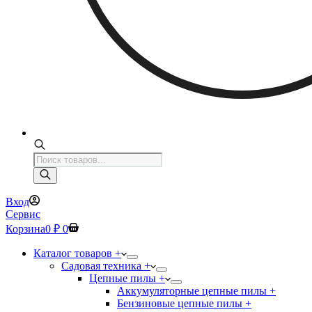
Поиск
товаров
Вход
Сервис
Корзина
0
₽
0
Каталог товаров +
Садовая техника +
Цепные пилы +
Аккумуляторные цепные пилы +
Бензиновые цепные пилы +