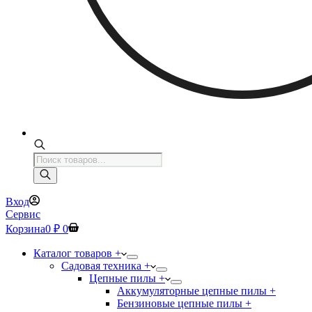
Поиск
товаров
Вход
Сервис
Корзина
0
₽
0
Каталог товаров +
Садовая техника +
Цепные пилы +
Аккумуляторные цепные пилы +
Бензиновые цепные пилы +