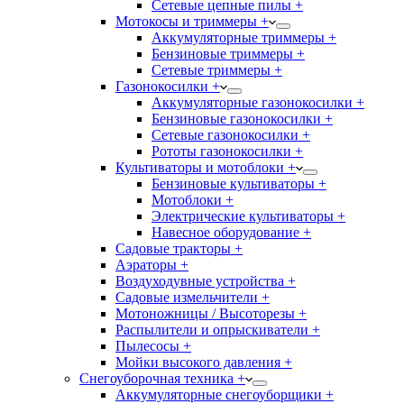
Сетевые цепные пилы +
Мотокосы и триммеры +
Аккумуляторные триммеры +
Бензиновые триммеры +
Сетевые триммеры +
Газонокосилки +
Аккумуляторные газонокосилки +
Бензиновые газонокосилки +
Сетевые газонокосилки +
Рототы газонокосилки +
Культиваторы и мотоблоки +
Бензиновые культиваторы +
Мотоблоки +
Электрические культиваторы +
Навесное оборудование +
Садовые тракторы +
Аэраторы +
Воздуходувные устройства +
Садовые измельчители +
Мотоножницы / Высоторезы +
Распылители и опрыскиватели +
Пылесосы +
Мойки высокого давления +
Снегоуборочная техника +
Аккумуляторные снегоуборщики +