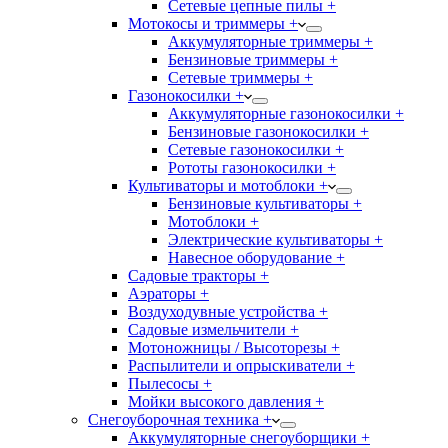
Сетевые цепные пилы +
Мотокосы и триммеры +
Аккумуляторные триммеры +
Бензиновые триммеры +
Сетевые триммеры +
Газонокосилки +
Аккумуляторные газонокосилки +
Бензиновые газонокосилки +
Сетевые газонокосилки +
Рототы газонокосилки +
Культиваторы и мотоблоки +
Бензиновые культиваторы +
Мотоблоки +
Электрические культиваторы +
Навесное оборудование +
Садовые тракторы +
Аэраторы +
Воздуходувные устройства +
Садовые измельчители +
Мотоножницы / Высоторезы +
Распылители и опрыскиватели +
Пылесосы +
Мойки высокого давления +
Снегоуборочная техника +
Аккумуляторные снегоуборщики +