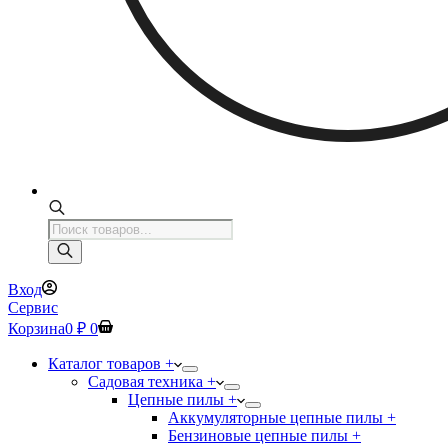
Поиск
товаров
Вход
Сервис
Корзина
0
₽
0
Каталог товаров +
Садовая техника +
Цепные пилы +
Аккумуляторные цепные пилы +
Бензиновые цепные пилы +