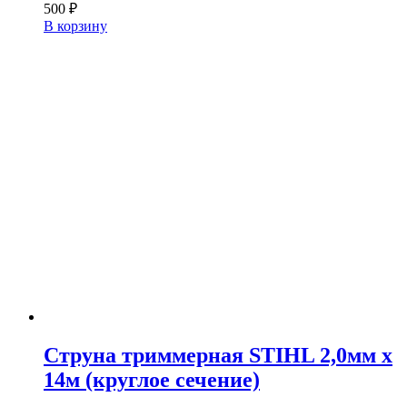
500
₽
В корзину
Струна триммерная STIHL 2,0мм х
14м (круглое сечение)