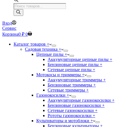
Поиск
товаров
Вход
Сервис
Корзина
0
₽
0
Каталог товаров +
Садовая техника +
Цепные пилы +
Аккумуляторные цепные пилы +
Бензиновые цепные пилы +
Сетевые цепные пилы +
Мотокосы и триммеры +
Аккумуляторные триммеры +
Бензиновые триммеры +
Сетевые триммеры +
Газонокосилки +
Аккумуляторные газонокосилки +
Бензиновые газонокосилки +
Сетевые газонокосилки +
Рототы газонокосилки +
Культиваторы и мотоблоки +
Бензиновые культиваторы +