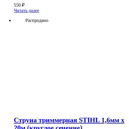
550
₽
Читать далее
Распродано
Струна триммерная STIHL 1,6мм х
20м (круглое сечение)