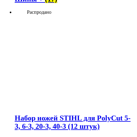
Распродано
Набор ножей STIHL для PolyCut 5-
3, 6-3, 20-3, 40-3 (12 штук)