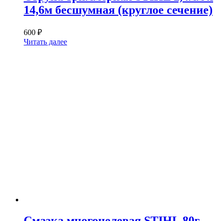
14,6м бесшумная (круглое сечение)
600
₽
Читать далее
Смазка многоцелевая STIHL 80г.