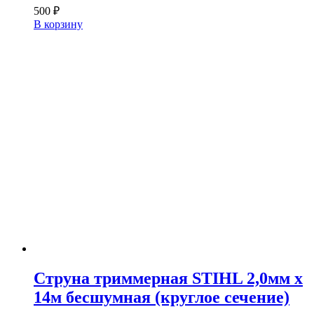
500
₽
В корзину
Струна триммерная STIHL 2,0мм х
14м бесшумная (круглое сечение)