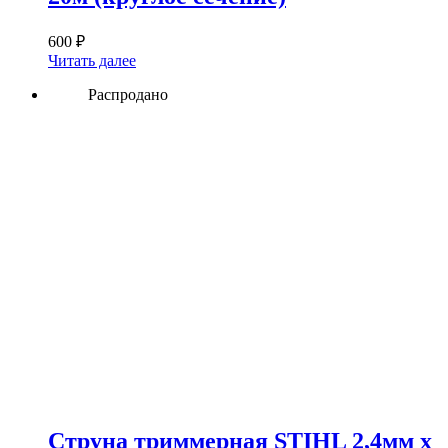
600
₽
Читать далее
Распродано
Струна триммерная STIHL 2,4мм х