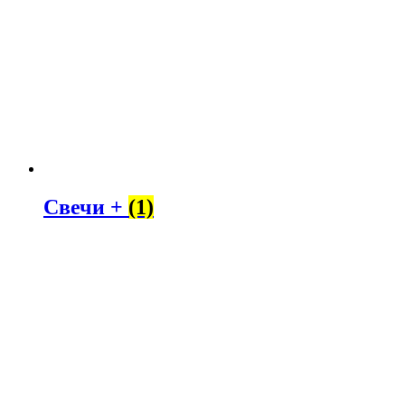
Свечи +
(1)