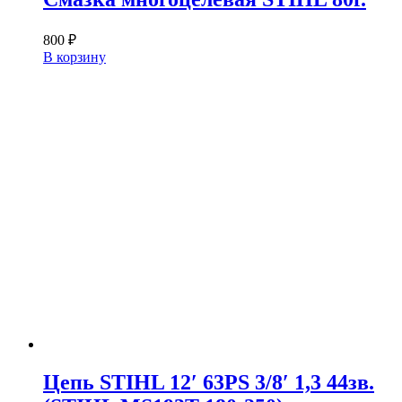
800
₽
В корзину
Цепь STIHL 12′ 63PS 3/8′ 1,3 44зв.