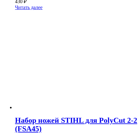
430
₽
Читать далее
Набор ножей STIHL для PolyCut 2-2
(FSA45)