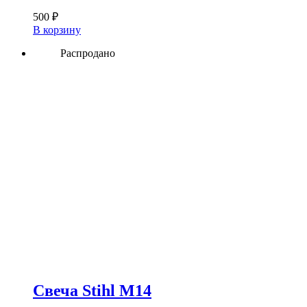
500
₽
В корзину
Распродано
Свеча Stihl M14