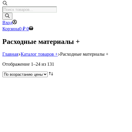
Поиск
товаров
Вход
Корзина
0
₽
0
Расходные материалы +
Главная
Каталог товаров +
Расходные материалы +
Цены:
Отображение 1–24 из 131
по
возрастанию