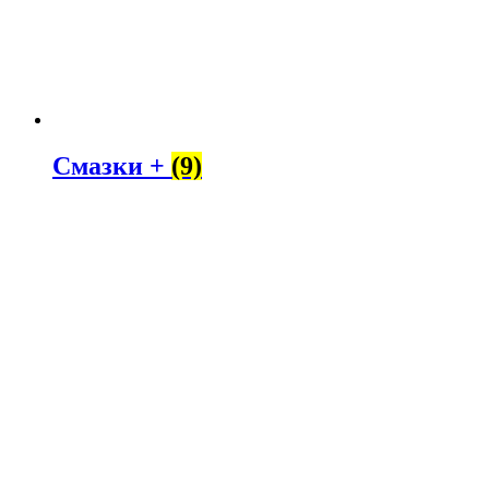
Смазки +
(9)