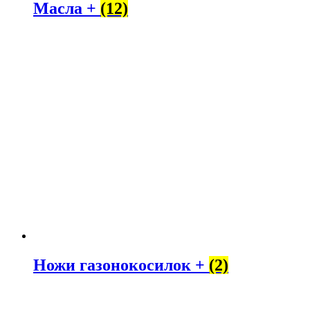
Масла +
(12)
Ножи газонокосилок +
(2)