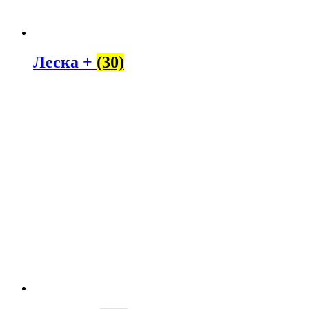
Леска +
(30)