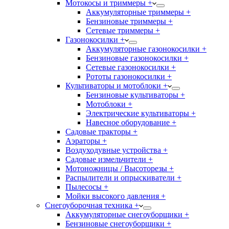
Мотокосы и триммеры +
Аккумуляторные триммеры +
Бензиновые триммеры +
Сетевые триммеры +
Газонокосилки +
Аккумуляторные газонокосилки +
Бензиновые газонокосилки +
Сетевые газонокосилки +
Рототы газонокосилки +
Культиваторы и мотоблоки +
Бензиновые культиваторы +
Мотоблоки +
Электрические культиваторы +
Навесное оборудование +
Садовые тракторы +
Аэраторы +
Воздуходувные устройства +
Садовые измельчители +
Мотоножницы / Высоторезы +
Распылители и опрыскиватели +
Пылесосы +
Мойки высокого давления +
Снегоуборочная техника +
Аккумуляторные снегоуборщики +
Бензиновые снегоуборщики +