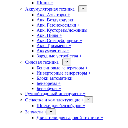
Шины +
Аккумуляторная техника +
Акк. Аэраторы +
Акк. Воздуходувки +
Акк. Газонокосилки +
Акк. Кусторезы/ножницы +
Акк. Пилы +
Акк. Снегоуборщики +
Акк. Триммеры +
Аккумуляторы +
Зарядные устройства +
Силовая техника +
Бензиновые генераторы +
Инверторные генераторы +
Блоки автоматики +
Бензорезы +
Бензобуры +
Ручной садовый инструмент +
Оснастка и комплектующие +
Шнеки для бензобуров +
Запчасти +
Двигатели для садовой техники +