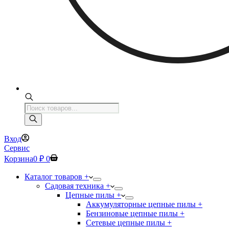
Поиск
товаров
Вход
Сервис
Корзина
0
₽
0
Каталог товаров +
Садовая техника +
Цепные пилы +
Аккумуляторные цепные пилы +
Бензиновые цепные пилы +
Сетевые цепные пилы +