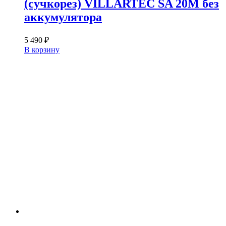
(сучкорез) VILLARTEC SA 20M без
аккумулятора
5 490
₽
В корзину