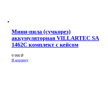
Мини-пила (сучкорез)
аккумуляторная VILLARTEC SA
1462C комплект с кейсом
9 990
₽
В корзину