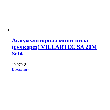
Аккумуляторная мини-пила
(сучкорез) VILLARTEC SA 20M
Set4
10 070
₽
В корзину