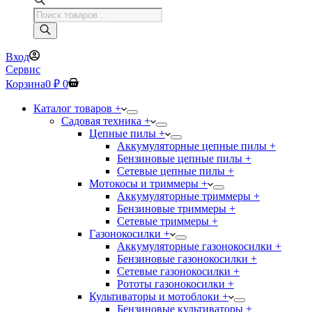
Поиск
товаров
Вход
Сервис
Корзина
0
₽
0
Каталог товаров +
Садовая техника +
Цепные пилы +
Аккумуляторные цепные пилы +
Бензиновые цепные пилы +
Сетевые цепные пилы +
Мотокосы и триммеры +
Аккумуляторные триммеры +
Бензиновые триммеры +
Сетевые триммеры +
Газонокосилки +
Аккумуляторные газонокосилки +
Бензиновые газонокосилки +
Сетевые газонокосилки +
Рототы газонокосилки +
Культиваторы и мотоблоки +
Бензиновые культиваторы +