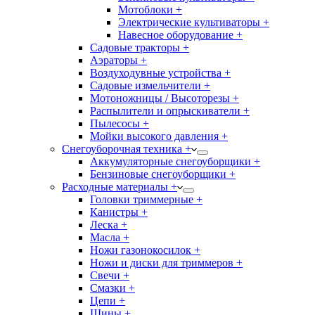
Мотоблоки +
Электрические культиваторы +
Навесное оборудование +
Садовые тракторы +
Аэраторы +
Воздуходувные устройства +
Садовые измельчители +
Мотоножницы / Высоторезы +
Распылители и опрыскиватели +
Пылесосы +
Мойки высокого давления +
Снегоуборочная техника +
Аккумуляторные снегоуборщики +
Бензиновые снегоуборщики +
Расходные материалы +
Головки триммерные +
Канистры +
Леска +
Масла +
Ножи газонокосилок +
Ножи и диски для триммеров +
Свечи +
Смазки +
Цепи +
Шины +