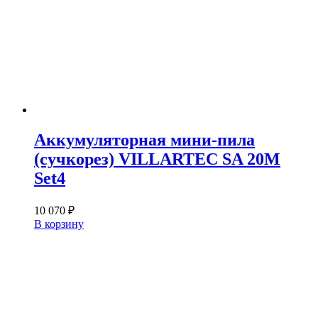
Аккумуляторная мини-пила
(сучкорез) VILLARTEC SA 20M
Set4
10 070
₽
В корзину