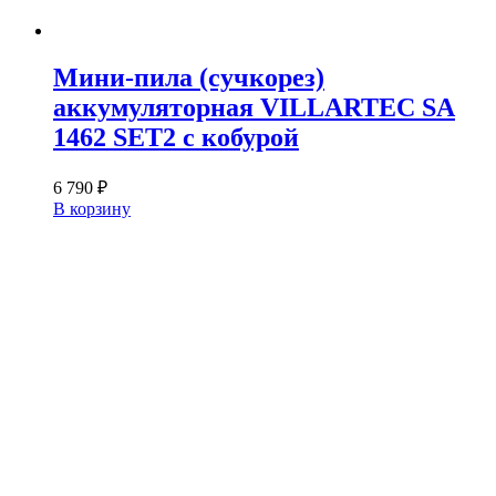
Мини-пила (сучкорез)
аккумуляторная VILLARTEC SA
1462 SET2 с кобурой
6 790
₽
В корзину