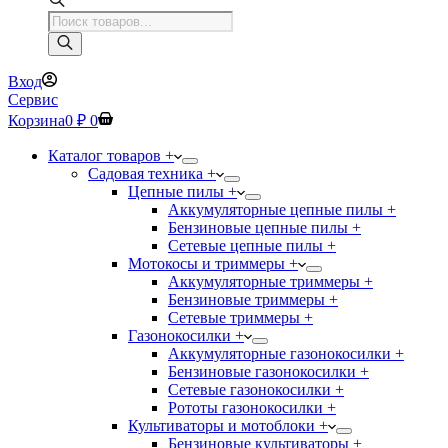
Поиск
товаров
Вход
Сервис
Корзина
0
₽
0
Каталог товаров +
Садовая техника +
Цепные пилы +
Аккумуляторные цепные пилы +
Бензиновые цепные пилы +
Сетевые цепные пилы +
Мотокосы и триммеры +
Аккумуляторные триммеры +
Бензиновые триммеры +
Сетевые триммеры +
Газонокосилки +
Аккумуляторные газонокосилки +
Бензиновые газонокосилки +
Сетевые газонокосилки +
Рототы газонокосилки +
Культиваторы и мотоблоки +
Бензиновые культиваторы +