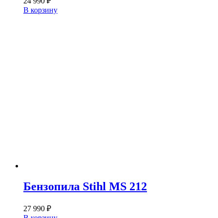
24 990
₽
В корзину
Бензопила Stihl MS 212
27 990
₽
В корзину