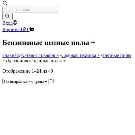
Поиск
товаров
Вход
Корзина
0
₽
0
Бензиновые цепные пилы +
Главная
Каталог товаров +
Садовая техника +
Цепные пилы
+
Бензиновые цепные пилы +
Цены:
Отображение 1–24 из 49
по
возрастанию