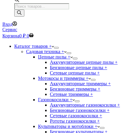
Поиск
товаров
Вход
Сервис
Корзина
0
₽
0
Каталог товаров +
Садовая техника +
Цепные пилы +
Аккумуляторные цепные пилы +
Бензиновые цепные пилы +
Сетевые цепные пилы +
Мотокосы и триммеры +
Аккумуляторные триммеры +
Бензиновые триммеры +
Сетевые триммеры +
Газонокосилки +
Аккумуляторные газонокосилки +
Бензиновые газонокосилки +
Сетевые газонокосилки +
Рототы газонокосилки +
Культиваторы и мотоблоки +
Бензиновые культиваторы +