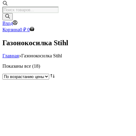
Поиск
товаров
Вход
Корзина
0
₽
0
Газонокосилка Stihl
Главная
Газонокосилка Stihl
Цены:
Показаны все (18)
по
возрастанию