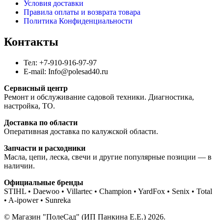
Условия доставки
Правила оплаты и возврата товара
Политика Конфиденциальности
Контакты
Тел: +7-910-916-97-97
E-mail: Info@polesad40.ru
Сервисный центр
Ремонт и обслуживание садовой техники. Диагностика,
настройка, ТО.
Доставка по области
Оперативная доставка по калужской области.
Запчасти и расходники
Масла, цепи, леска, свечи и другие популярные позиции — в
наличии.
Официальные бренды
STIHL • Daewoo • Villartec • Champion • YardFox • Senix • Total
• A-ipower • Sunreka
© Магазин "ПолеСад" (ИП Панкина Е.Е.) 2026.