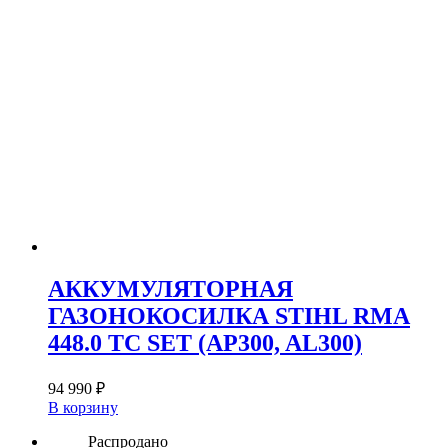
АККУМУЛЯТОРНАЯ
ГАЗОНОКОСИЛКА STIHL RMA
448.0 TC SET (AP300, AL300)
94 990
₽
В корзину
Распродано