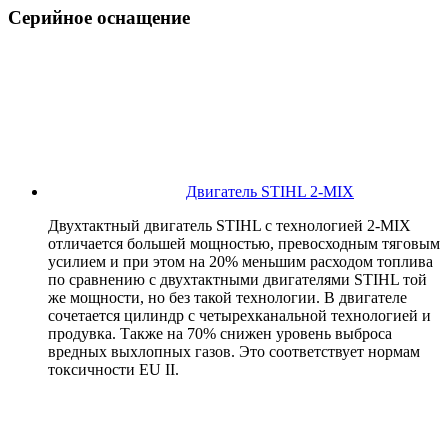
Серийное оснащение
Двигатель STIHL 2-MIX
Двухтактный двигатель STIHL с технологией 2-MIX
отличается большей мощностью, превосходным тяговым
усилием и при этом на 20% меньшим расходом топлива
по сравнению с двухтактными двигателями STIHL той
же мощности, но без такой технологии. В двигателе
сочетается цилиндр с четырехканальной технологией и
продувка. Также на 70% снижен уровень выброса
вредных выхлопных газов. Это соответствует нормам
токсичности EU II.