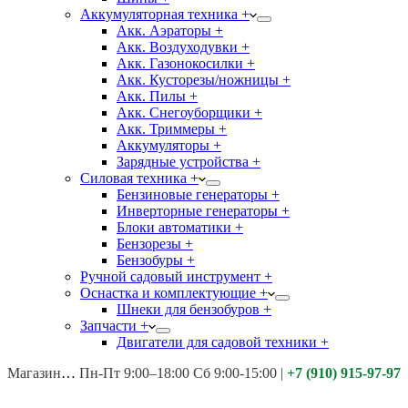
Аккумуляторная техника +
Акк. Аэраторы +
Акк. Воздуходувки +
Акк. Газонокосилки +
Акк. Кусторезы/ножницы +
Акк. Пилы +
Акк. Снегоуборщики +
Акк. Триммеры +
Аккумуляторы +
Зарядные устройства +
Силовая техника +
Бензиновые генераторы +
Инверторные генераторы +
Блоки автоматики +
Бензорезы +
Бензобуры +
Ручной садовый инструмент +
Оснастка и комплектующие +
Шнеки для бензобуров +
Запчасти +
Двигатели для садовой техники +
Магазины:
Калуга ул. Московская д.113
Пн-Пт 9:00–18:00 Сб 9:00-15:00
|
+7 (910) 915-97-97