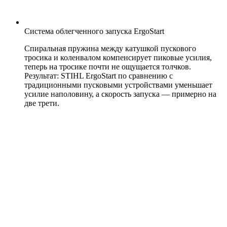
Система облегченного запуска ErgoStart
Спиральная пружина между катушкой пускового
тросика и коленвалом компенсирует пиковые усилия,
теперь на тросике почти не ощущается толчков.
Результат: STIHL ErgoStart по сравнению с
традиционными пусковыми устройствами уменьшает
усилие наполовину, а скорость запуска — примерно на
две трети.