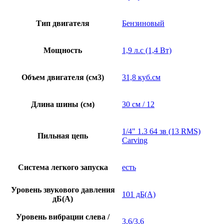
Тип двигателя
Бензиновый
Мощность
1,9 л.с (1,4 Вт)
Объем двигателя (см3)
31,8 куб.см
Длина шины (см)
30 см / 12
1/4" 1.3 64 зв (13 RMS)
Пильная цепь
Сarving
Система легкого запуска
есть
Уровень звукового давления
101 дБ(А)
дБ(А)
Уровень вибрации слева /
3,6/3,6