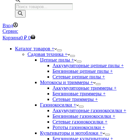
Поиск
товаров
Вход
Сервис
Корзина
0
₽
0
Каталог товаров +
Садовая техника +
Цепные пилы +
Аккумуляторные цепные пилы +
Бензиновые цепные пилы +
Сетевые цепные пилы +
Мотокосы и триммеры +
Аккумуляторные триммеры +
Бензиновые триммеры +
Сетевые триммеры +
Газонокосилки +
Аккумуляторные газонокосилки +
Бензиновые газонокосилки +
Сетевые газонокосилки +
Рототы газонокосилки +
Культиваторы и мотоблоки +
Бензиновые культиваторы +