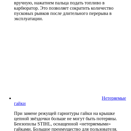
вручную, нажатием пальца подать топливо в
карбюратор. Это позволяет сократить количество
пусковых рывков после длительного перерыва в
эксплуатации.
Нетеряемые
гайки
При замене режущей гарнитуры гайки на крышке
цепной звёздочки больше не могут быть потеряны.
Бензопилы STIHL, оснащенной «нетеряемыми»
гайками. Большое преимущество для пользователя.