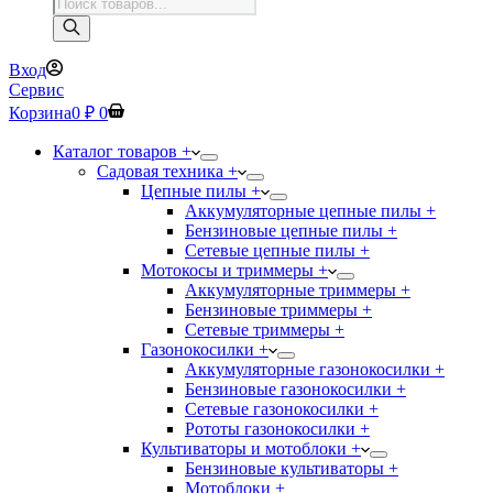
Поиск
товаров
Вход
Сервис
Корзина
0
₽
0
Каталог товаров +
Садовая техника +
Цепные пилы +
Аккумуляторные цепные пилы +
Бензиновые цепные пилы +
Сетевые цепные пилы +
Мотокосы и триммеры +
Аккумуляторные триммеры +
Бензиновые триммеры +
Сетевые триммеры +
Газонокосилки +
Аккумуляторные газонокосилки +
Бензиновые газонокосилки +
Сетевые газонокосилки +
Рототы газонокосилки +
Культиваторы и мотоблоки +
Бензиновые культиваторы +
Мотоблоки +