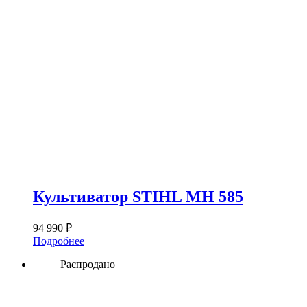
Культиватор STIHL MH 585
94 990
₽
Подробнее
Распродано