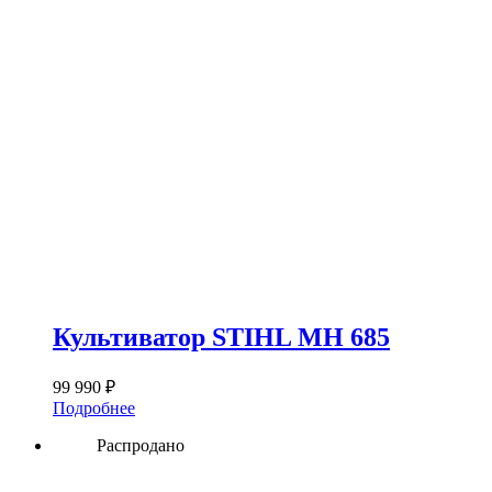
Культиватор STIHL MH 685
99 990
₽
Подробнее
Распродано