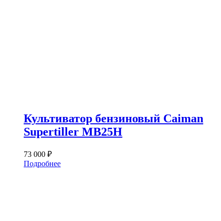
Культиватор бензиновый Caiman
Supertiller MB25H
73 000
₽
Подробнее