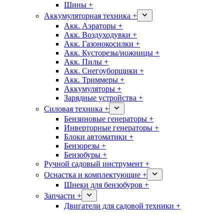
Шины +
Аккумуляторная техника +
Акк. Аэраторы +
Акк. Воздуходувки +
Акк. Газонокосилки +
Акк. Кусторезы/ножницы +
Акк. Пилы +
Акк. Снегоуборщики +
Акк. Триммеры +
Аккумуляторы +
Зарядные устройства +
Силовая техника +
Бензиновые генераторы +
Инверторные генераторы +
Блоки автоматики +
Бензорезы +
Бензобуры +
Ручной садовый инструмент +
Оснастка и комплектующие +
Шнеки для бензобуров +
Запчасти +
Двигатели для садовой техники +