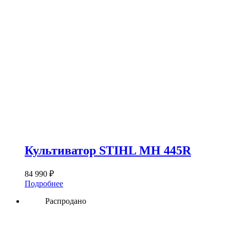
Культиватор STIHL MH 445R
84 990
₽
Подробнее
Распродано