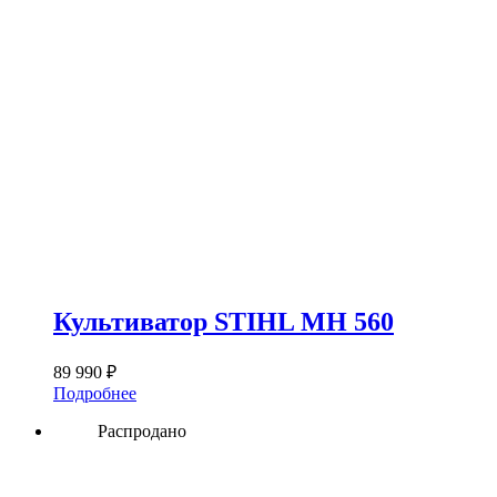
Культиватор STIHL MH 560
89 990
₽
Подробнее
Распродано