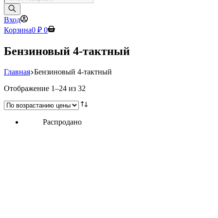
товаров
Вход
Корзина
0
₽
0
Бензиновый 4-тактный
Главная
Бензиновый 4-тактный
Цены:
Отображение 1–24 из 32
по
возрастанию
Распродано