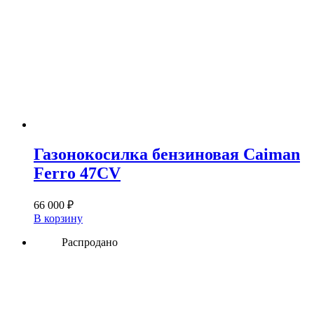
Газонокосилка бензиновая Caiman
Ferro 47CV
66 000
₽
В корзину
Распродано