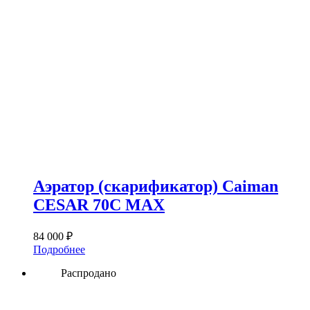
Аэратор (cкарификатор) Caiman
CESAR 70C MAX
84 000
₽
Подробнее
Распродано