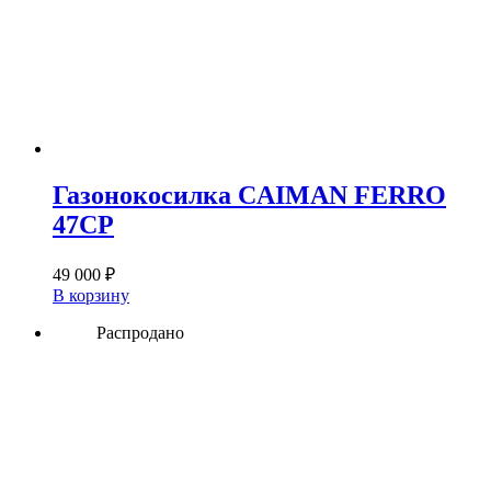
Газонокосилка CAIMAN FERRO
47CP
49 000
₽
В корзину
Распродано