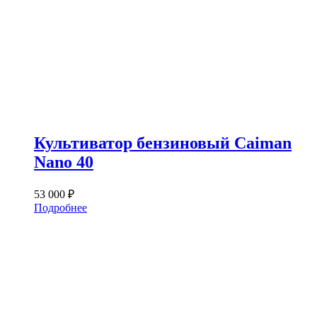
Культиватор бензиновый Caiman
Nano 40
53 000
₽
Подробнее