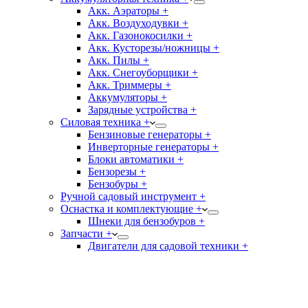
Акк. Аэраторы +
Акк. Воздуходувки +
Акк. Газонокосилки +
Акк. Кусторезы/ножницы +
Акк. Пилы +
Акк. Снегоуборщики +
Акк. Триммеры +
Аккумуляторы +
Зарядные устройства +
Силовая техника +
Бензиновые генераторы +
Инверторные генераторы +
Блоки автоматики +
Бензорезы +
Бензобуры +
Ручной садовый инструмент +
Оснастка и комплектующие +
Шнеки для бензобуров +
Запчасти +
Двигатели для садовой техники +