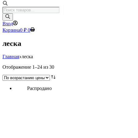
Поиск
товаров
Вход
Корзина
0
₽
0
леска
Главная
леска
Цены:
Отображение 1–24 из 30
по
возрастанию
Распродано