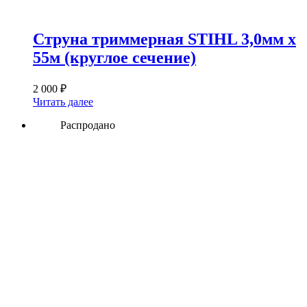
Струна триммерная STIHL 3,0мм х
55м (круглое сечение)
2 000
₽
Читать далее
Распродано