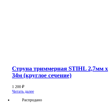
Струна триммерная STIHL 2,7мм х
34м (круглое сечение)
1 200
₽
Читать далее
Распродано