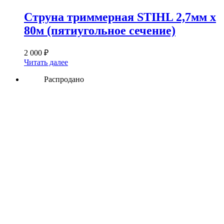
Струна триммерная STIHL 2,7мм х
80м (пятиугольное сечение)
2 000
₽
Читать далее
Распродано