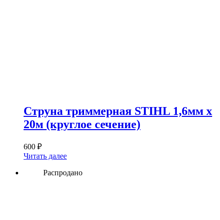
Струна триммерная STIHL 1,6мм х
20м (круглое сечение)
600
₽
Читать далее
Распродано