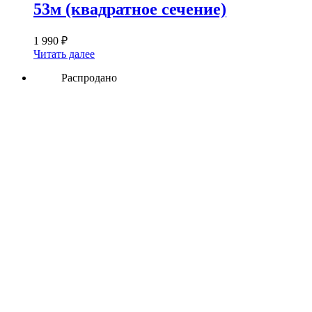
53м (квадратное сечение)
1 990
₽
Читать далее
Распродано