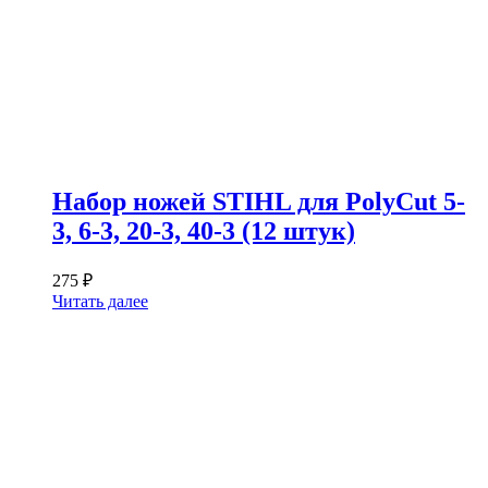
Набор ножей STIHL для PolyCut 5-
3, 6-3, 20-3, 40-3 (12 штук)
275
₽
Читать далее