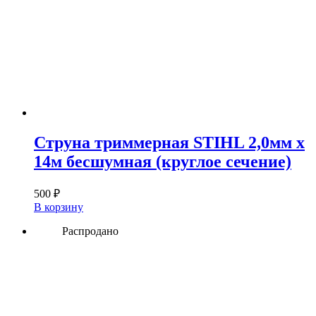
Струна триммерная STIHL 2,0мм х
14м бесшумная (круглое сечение)
500
₽
В корзину
Распродано