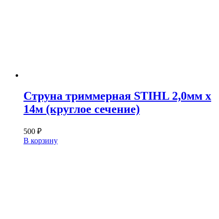
Струна триммерная STIHL 2,0мм х
14м (круглое сечение)
500
₽
В корзину