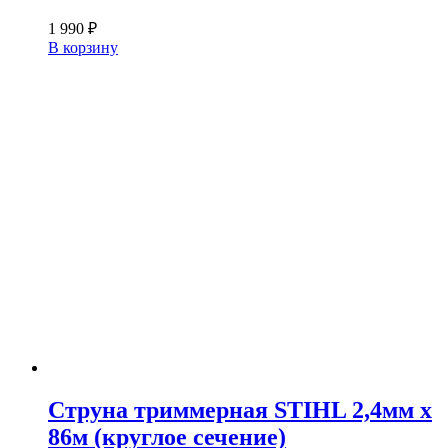
1 990
₽
В корзину
Струна триммерная STIHL 2,4мм х
86м (круглое сечение)