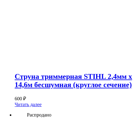
Струна триммерная STIHL 2,4мм х
14,6м бесшумная (круглое сечение)
600
₽
Читать далее
Распродано