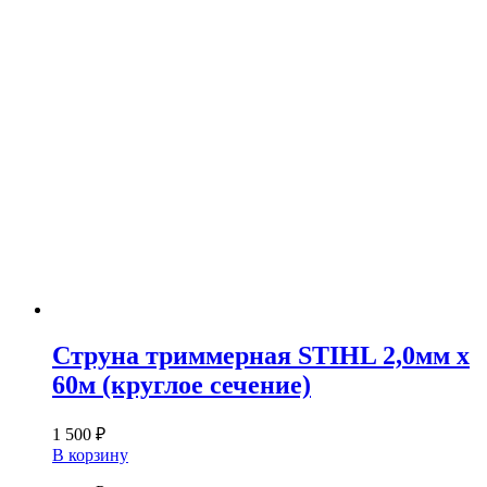
Струна триммерная STIHL 2,0мм х
60м (круглое сечение)
1 500
₽
В корзину