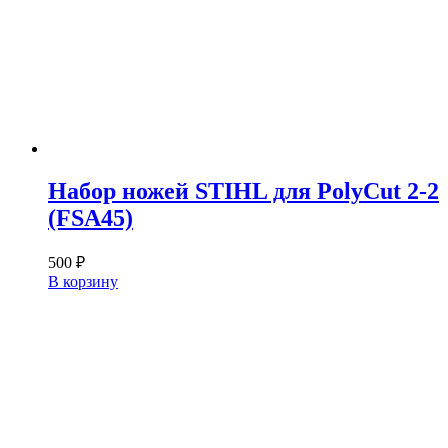
Набор ножей STIHL для PolyCut 2-2
(FSA45)
500
₽
В корзину