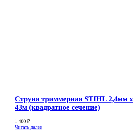
Струна триммерная STIHL 2,4мм х
43м (квадратное сечение)
1 400
₽
Читать далее