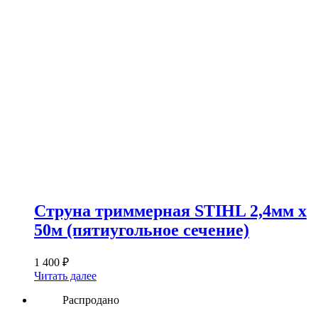
Струна триммерная STIHL 2,4мм х
50м (пятиугольное сечение)
1 400
₽
Читать далее
Распродано