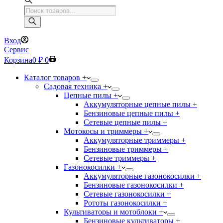
Поиск
товаров
Вход
Сервис
Корзина
0
₽
0
Каталог товаров +
Садовая техника +
Цепные пилы +
Аккумуляторные цепные пилы +
Бензиновые цепные пилы +
Сетевые цепные пилы +
Мотокосы и триммеры +
Аккумуляторные триммеры +
Бензиновые триммеры +
Сетевые триммеры +
Газонокосилки +
Аккумуляторные газонокосилки +
Бензиновые газонокосилки +
Сетевые газонокосилки +
Рототы газонокосилки +
Культиваторы и мотоблоки +
Бензиновые культиваторы +