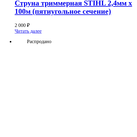
Струна триммерная STIHL 2,4мм х
100м (пятиугольное сечение)
2 000
₽
Читать далее
Распродано