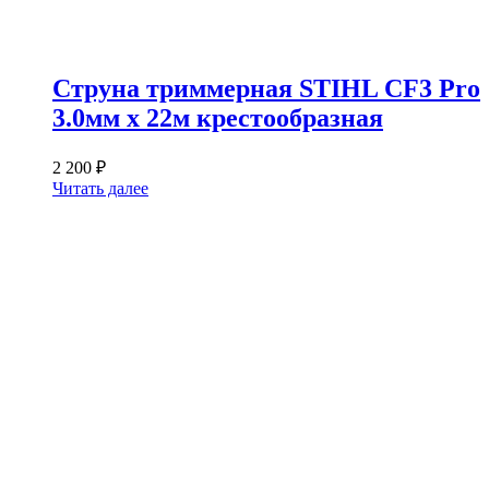
Струна триммерная STIHL CF3 Pro
3.0мм х 22м крестообразная
2 200
₽
Читать далее