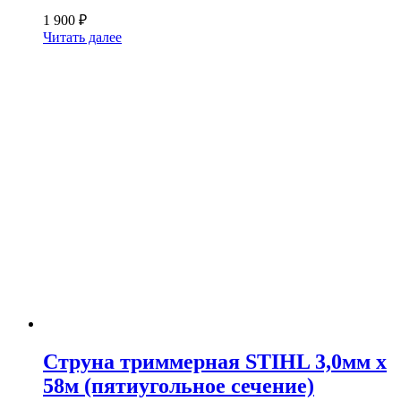
1 900
₽
Читать далее
Струна триммерная STIHL 3,0мм х
58м (пятиугольное сечение)