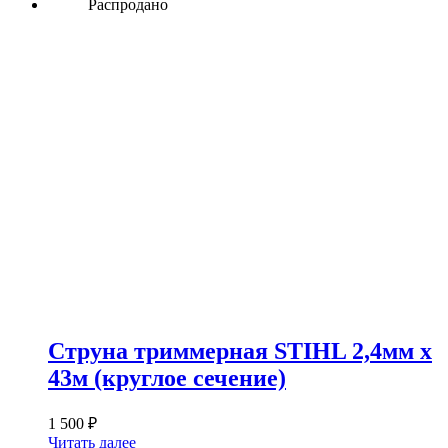
Распродано
Струна триммерная STIHL 2,4мм х
43м (круглое сечение)
1 500
₽
Читать далее