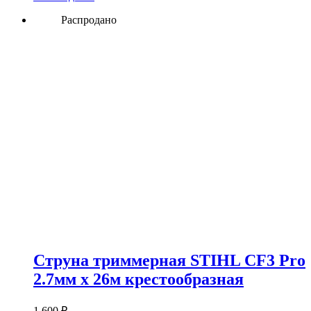
Распродано
Струна триммерная STIHL CF3 Pro
2.7мм х 26м крестообразная
1 600
₽