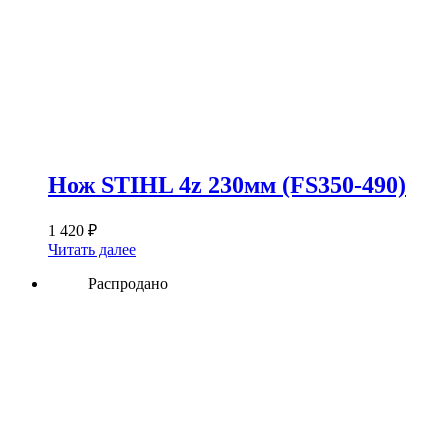
Нож STIHL 4z 230мм (FS350-490)
1 420
₽
Читать далее
Распродано