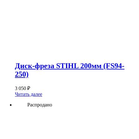
Диск-фреза STIHL 200мм (FS94-
250)
3 050
₽
Читать далее
Распродано