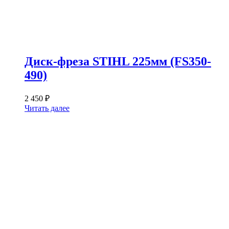
Диск-фреза STIHL 225мм (FS350-
490)
2 450
₽
Читать далее