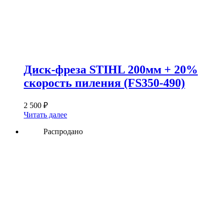
Диск-фреза STIHL 200мм + 20%
скорость пиления (FS350-490)
2 500
₽
Читать далее
Распродано