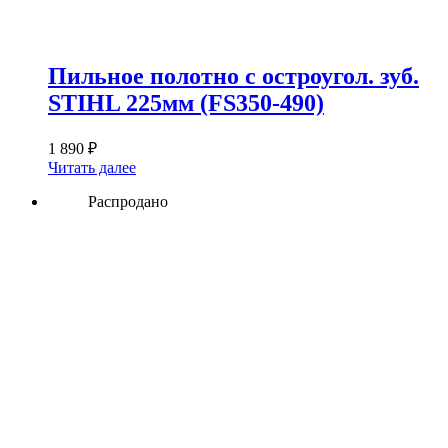
Пильное полотно с остроугол. зуб.
STIHL 225мм (FS350-490)
1 890
₽
Читать далее
Распродано