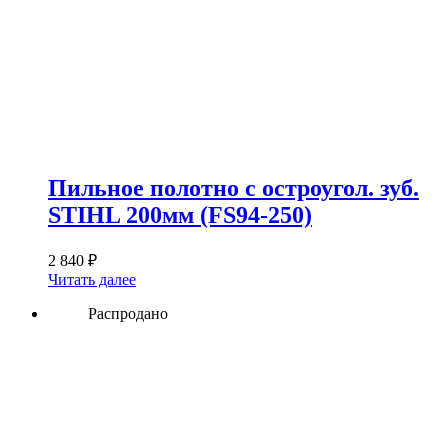
Пильное полотно с остроугол. зуб.
STIHL 200мм (FS94-250)
2 840
₽
Читать далее
Распродано