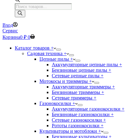
Поиск
товаров
Вход
Сервис
Корзина
0
₽
0
Каталог товаров +
Садовая техника +
Цепные пилы +
Аккумуляторные цепные пилы +
Бензиновые цепные пилы +
Сетевые цепные пилы +
Мотокосы и триммеры +
Аккумуляторные триммеры +
Бензиновые триммеры +
Сетевые триммеры +
Газонокосилки +
Аккумуляторные газонокосилки +
Бензиновые газонокосилки +
Сетевые газонокосилки +
Рототы газонокосилки +
Культиваторы и мотоблоки +
Бензиновые культиваторы +