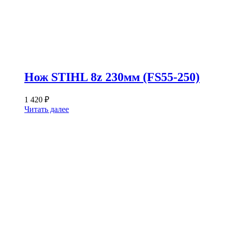
Нож STIHL 8z 230мм (FS55-250)
1 420
₽
Читать далее