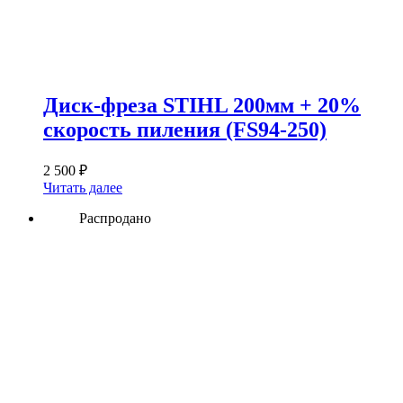
Диск-фреза STIHL 200мм + 20%
скорость пиления (FS94-250)
2 500
₽
Читать далее
Распродано