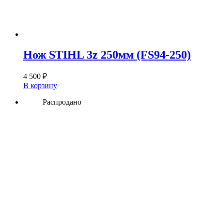
Нож STIHL 3z 250мм (FS94-250)
4 500
₽
В корзину
Распродано