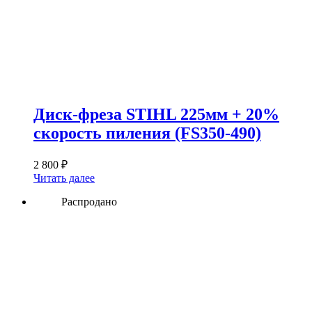
Диск-фреза STIHL 225мм + 20%
скорость пиления (FS350-490)
2 800
₽
Читать далее
Распродано