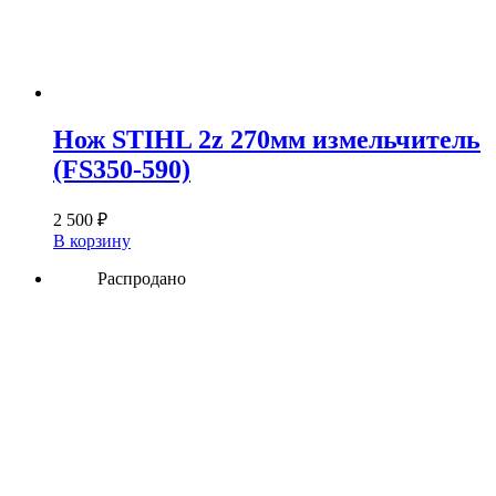
Нож STIHL 2z 270мм измельчитель
(FS350-590)
2 500
₽
В корзину
Распродано