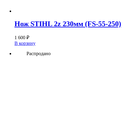
Нож STIHL 2z 230мм (FS-55-250)
1 600
₽
В корзину
Распродано