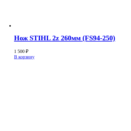
Нож STIHL 2z 260мм (FS94-250)
1 500
₽
В корзину