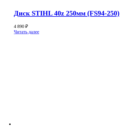
Диск STIHL 40z 250мм (FS94-250)
4 890
₽
Читать далее