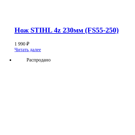
Нож STIHL 4z 230мм (FS55-250)
1 990
₽
Читать далее
Распродано