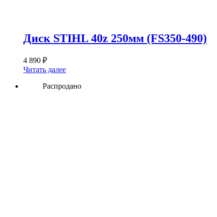
Диск STIHL 40z 250мм (FS350-490)
4 890
₽
Читать далее
Распродано