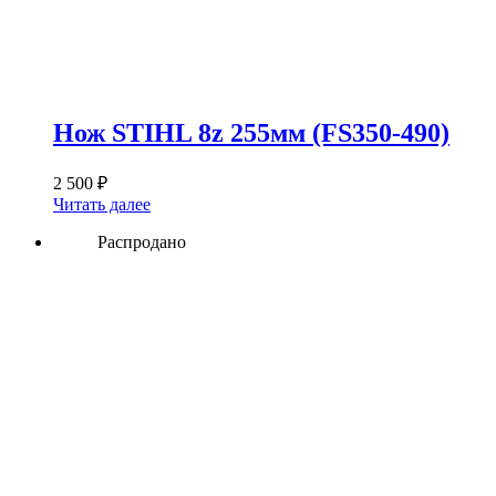
Нож STIHL 8z 255мм (FS350-490)
2 500
₽
Читать далее
Распродано