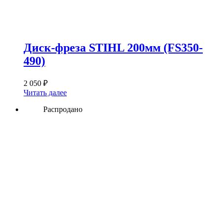
Диск-фреза STIHL 200мм (FS350-
490)
2 050
₽
Читать далее
Распродано