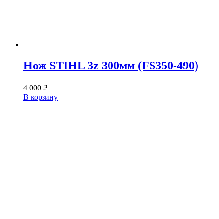
Нож STIHL 3z 300мм (FS350-490)
4 000
₽
В корзину