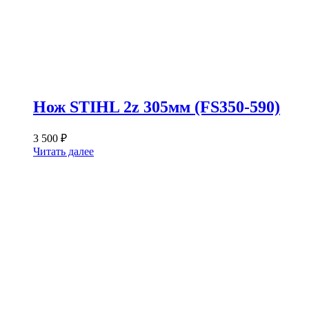
Нож STIHL 2z 305мм (FS350-590)
3 500
₽
Читать далее