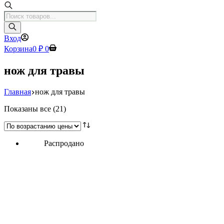
Поиск
товаров
Вход
Корзина
0
₽
0
нож для травы
Главная
нож для травы
Цены:
Показаны все (21)
по
возрастанию
Распродано